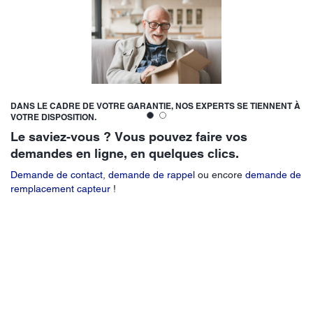
ABBOTT S'ENGAGE À ACCOMPAGNER LES PERSONNES VIVANT AVEC
UN DIABÈTE.
Vous utilisez un capteur de glucose
Abbott ?
Explorez nos actualités et nos contenus concernant la gestion de
votre diabète.