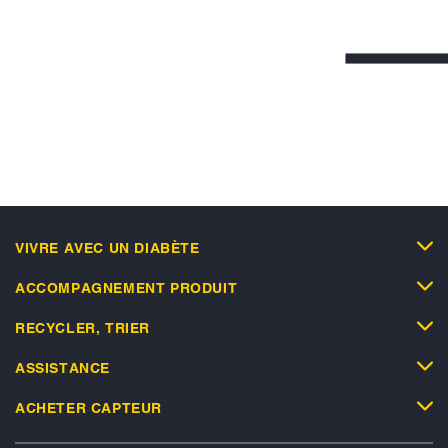
VIVRE AVEC UN DIABÈTE
ACCOMPAGNEMENT PRODUIT
RECYCLER, TRIER
ASSISTANCE
ACHETER CAPTEUR