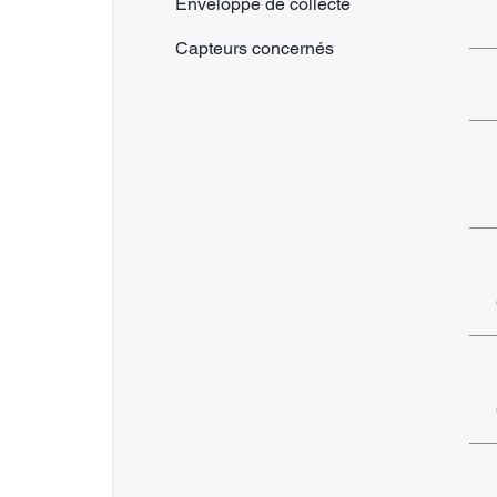
Enveloppe de collecte
Capteurs concernés