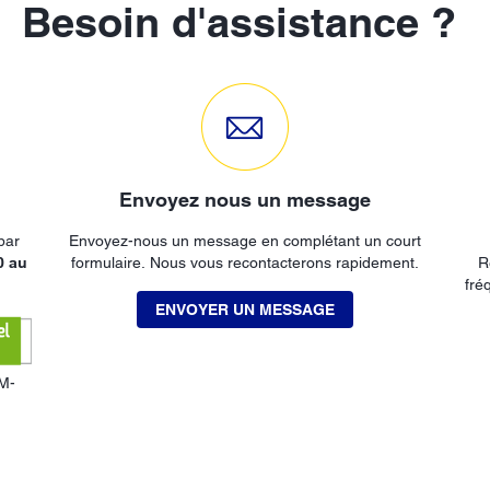
Besoin d'assistance ?
Envoyez nous un message
par
Envoyez-nous un message en complétant un court
0 au
formulaire. Nous vous recontacterons rapidement.
R
fré
ENVOYER UN MESSAGE
OM-