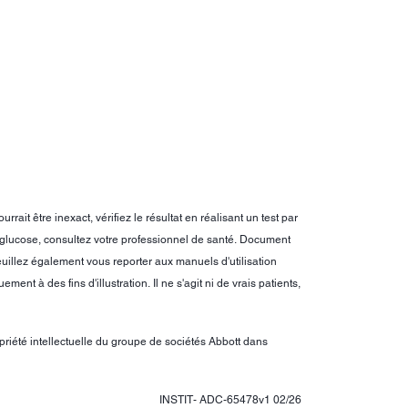
it être inexact, vérifiez le résultat en réalisant un test par
 glucose, consultez votre professionnel de santé. Document
euillez également vous reporter aux manuels d'utilisation
nt à des fins d'illustration. Il ne s'agit ni de vrais patients,
opriété intellectuelle du groupe de sociétés Abbott dans
INSTIT- ADC-65478v1 02/26