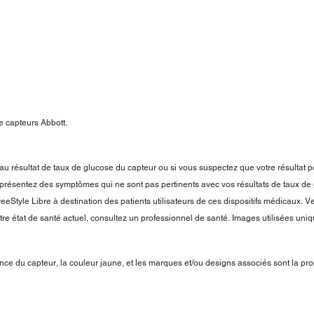
e capteurs Abbott.
ésultat de taux de glucose du capteur ou si vous suspectez que votre résultat pourra
s présentez des symptômes qui ne sont pas pertinents avec vos résultats de taux de
Style Libre à destination des patients utilisateurs de ces dispositifs médicaux. V
e état de santé actuel, consultez un professionnel de santé. Images utilisées uniqueme
ence du capteur, la couleur jaune, et les marques et/ou designs associés sont la pr