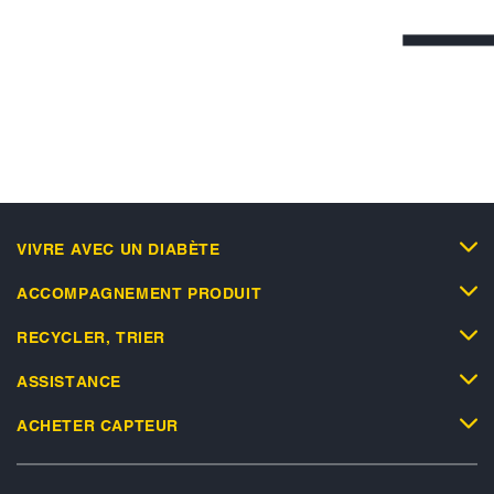
VIVRE AVEC UN DIABÈTE
ACCOMPAGNEMENT PRODUIT
RECYCLER, TRIER
ASSISTANCE
ACHETER CAPTEUR