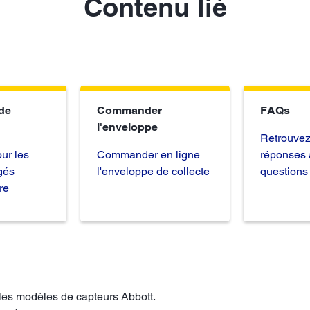
Contenu lié
de
Commander
FAQs
l'enveloppe
Retrouvez 
ur les
Commander en ligne
réponses 
gés
l'enveloppe de collecte
questions
re
 les modèles de capteurs Abbott.