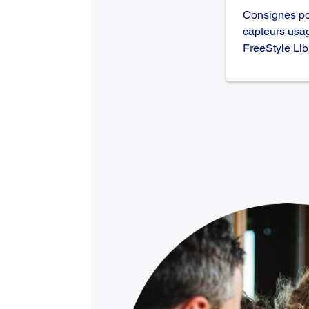
Consignes po
capteurs usa
FreeStyle Lib