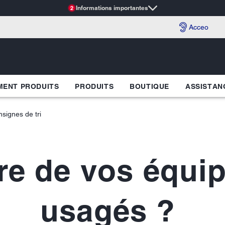
Informations importantes
2
Acceo
ENT PRODUITS
PRODUITS
BOUTIQUE
ASSISTAN
signes de tri
ire de vos équi
usagés ?