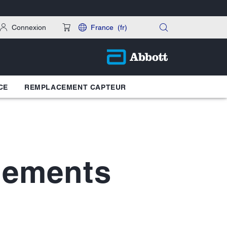
Connexion
France
(fr)
CE
REMPLACEMENT CAPTEUR
pements