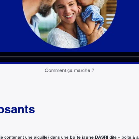
Comment ça marche ?
osants
ie contenant une aiguille) dans une
boîte jaune DASRI
dite « boîte à a