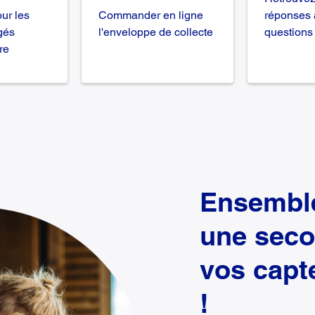
ur les
Commander en ligne
réponses 
gés
l'enveloppe de collecte
questions
re
Ensembl
une seco
vos capt
!