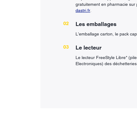
gratuitement en pharmacie sur p
dastri.fr
.
Les emballages
L’emballage carton, le pack cap
Le lecteur
Le lecteur FreeStyle Libre* (pil
Electroniques) des déchetteri