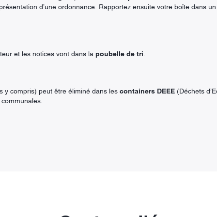
résentation d’une ordonnance. Rapportez ensuite votre boîte dans un po
teur et les notices vont dans la
poubelle de tri
.
es y compris) peut être éliminé dans les
containers DEEE
(Déchets d’E
es communales.