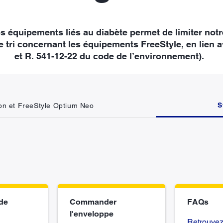
os équipements liés au diabète permet de limiter not
tri concernant les équipements FreeStyle, en lien av
et R. 541-12-22 du code de l’environnement).
S
on et FreeStyle Optium Neo
de
Commander
FAQs
l'enveloppe
Retrouvez 