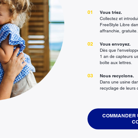
Vous triez.
Collectez et introd
FreeStyle Libre dan
affranchie, gratuite.
Vous envoyez.
Dès que l'envelopp
1 an de capteurs u
boîte aux lettres.
Nous recyclons.
Dans une usine dan
recyclage de leurs
COMMANDER 
C