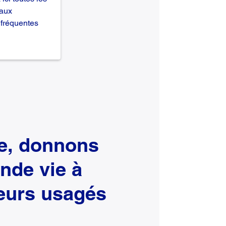
aux
 fréquentes
e, donnons
nde vie à
eurs usagés