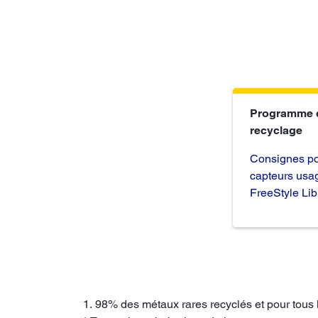
Programme 
recyclage
Consignes po
capteurs usa
FreeStyle Lib
1. 98% des métaux rares recyclés et pour tous