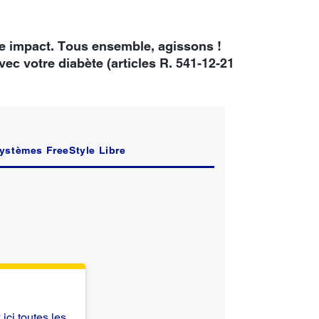
re impact. Tous ensemble, agissons !
ec votre diabète (articles R. 541-12-21
ystèmes FreeStyle Libre
ici toutes les