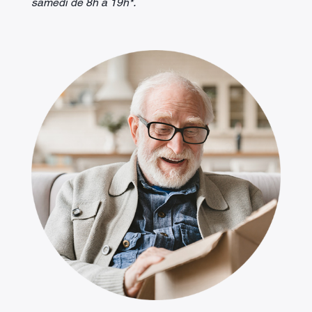
samedi de 8h à 19h*.