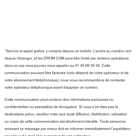
*Service et appel gratuit, y compris depuis un mobile. L'accès au numéro vert
depuis l'étranger, et les DROM COM peut être limité par certains opérateurs
dans ce cas vous pouvez nous appeler au 01 45 60 34 34. Cette
communication pouvant être facturée (cela dépend de votre opérateur et de
votre abonnement téléphonique), nous vous recommandons de contacter
votre opérateur téléphonique avant d'appeler ce numéro.
Cette communication peut contenir des informations exclusives ou
confidentielles ou exemptées de divulgation. Si vous n’en êtes pas le
destinataire prévu, veuillez noter que toute diffusion, distribution, utilisation
ou copie de cette communication est strictement interdite. Toute personne
recevant ce message par erreur doit en informer immédiatement l’expéditeur
par retour d’e‑mail et le supprimer de son ordinateur.​