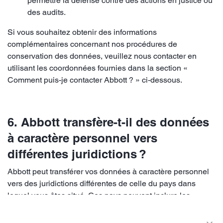
permettre la défense contre des actions en justice ou
des audits.
Si vous souhaitez obtenir des informations
complémentaires concernant nos procédures de
conservation des données, veuillez nous contacter en
utilisant les coordonnées fournies dans la section «
Comment puis-je contacter Abbott ? » ci-dessous.
6. Abbott transfère-t-il des données
à caractère personnel vers
différentes juridictions ?
Abbott peut transférer vos données à caractère personnel
vers des juridictions différentes de celle du pays dans
lequel vous êtes situé. Ces pays peuvent inclure les
États‑Unis, où Abbott a son siège social, ainsi que d’autres
pays qui peuvent ne pas garantir un niveau de protection