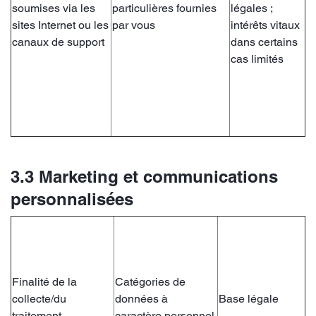
soumises via les
particulières fournies
légales ;
sites Internet ou les
par vous
intérêts vitaux
canaux de support
dans certains
cas limités
3.3 Marketing et communications
personnalisées
Finalité de la
Catégories de
collecte/du
données à
Base légale
traitement
caractère personnel