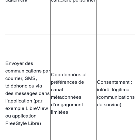
Envoyer des
communications par
Coordonnées et
courrier, SMS,
préférences de
Consentement ;
téléphone ou via
canal ;
intérêt légitime
des messages dans
métadonnées
(communications
l’application (par
d’engagement
de service)
exemple LibreView
limitées
ou application
FreeStyle Libre)