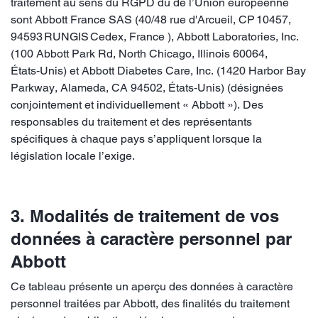
traitement au sens du RGPD du de l’Union européenne
sont Abbott France SAS (40/48 rue d'Arcueil, CP 10457,
94593 RUNGIS Cedex, France ), Abbott Laboratories, Inc.
(100 Abbott Park Rd, North Chicago, Illinois 60064,
États‑Unis) et Abbott Diabetes Care, Inc. (1420 Harbor Bay
Parkway, Alameda, CA 94502, États‑Unis) (désignées
conjointement et individuellement « Abbott »). Des
responsables du traitement et des représentants
spécifiques à chaque pays s’appliquent lorsque la
législation locale l’exige.
3. Modalités de traitement de vos
données à caractère personnel par
Abbott
Ce tableau présente un aperçu des données à caractère
personnel traitées par Abbott, des finalités du traitement