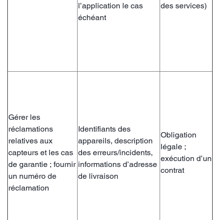
l’application le cas
des services)
échéant
Gérer les
réclamations
Identifiants des
Obligation
relatives aux
appareils, description
légale ;
capteurs et les cas
des erreurs/incidents,
exécution d’un
de garantie ; fournir
informations d’adresse
contrat
un numéro de
de livraison
réclamation