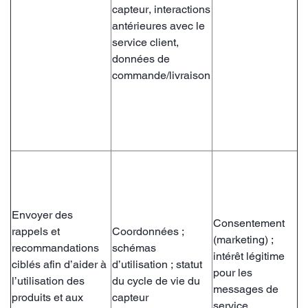
capteur, interactions
antérieures avec le
service client,
données de
commande/livraison
Envoyer des
Consentement
rappels et
Coordonnées ;
(marketing) ;
recommandations
schémas
intérêt légitime
ciblés afin d’aider à
d’utilisation ; statut
pour les
l’utilisation des
du cycle de vie du
messages de
produits et aux
capteur
service