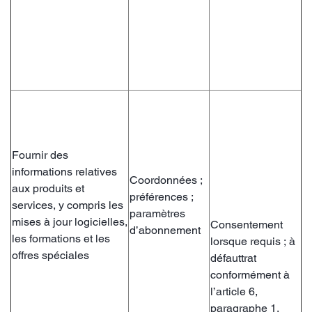
Fournir des
informations relatives
Coordonnées ;
aux produits et
préférences ;
services, y compris les
paramètres
mises à jour logicielles,
Consentement
d’abonnement
les formations et les
lorsque requis ; à
offres spéciales
défauttrat
conformément à
l’article 6,
paragraphe 1,