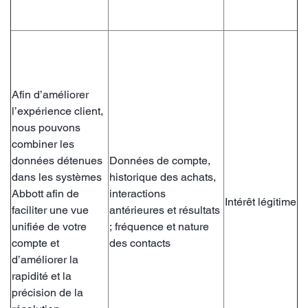
Afin d’améliorer
l’expérience client,
nous pouvons
combiner les
données détenues
Données de compte,
dans les systèmes
historique des achats,
Abbott afin de
interactions
Intérêt légitime
faciliter une vue
antérieures et résultats
unifiée de votre
; fréquence et nature
compte et
des contacts
d’améliorer la
rapidité et la
précision de la