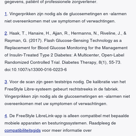
gegevens, patiënt of professionele zorgverlener.
1
. Vingerprikken zijn nodig als de glucosemetingen en -alarmen
niet overeenkomen met uw symptomen of verwachtingen.
2
. Haak, T., Hanaire, H., Ajjan, R., Hermanns, N., Riveline, J., &
Rayman, G. (2017). Flash Glucose-Sensing Technology as a
Replacement for Blood Glucose Monitoring for the Management
of Insulin-Treated Type 2 Diabetes: A Multicenter, Open-Label
Randomized Controlled Trial. Diabetes Therapy, 8(1), 55-73.
doi:10.1007/s13300-016-0223-6
3
. Voor de scan zijn geen teststrips nodig. De kalibratie van het
FreeStyle Libre-systeem gebeurt rechtstreeks in de fabriek.
Vingerprikken zijn nodig als de glucosemetingen en -alarmen niet
overeenkomen met uw symptomen of verwachtingen.
4
. De FreeStyle LibreLink-app is alleen compatibel met bepaalde
mobiele apparaten en besturingssystemen. Raadpleeg de
compatibiliteitsgids
voor meer informatie over