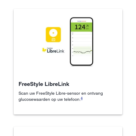
FreeStyle LibreLink
Scan uw FreeStyle Libre-sensor en ontvang
4
glucosewaarden op uw telefoon.