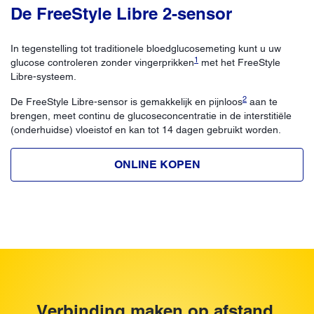
De FreeStyle Libre 2-sensor
In tegenstelling tot traditionele bloedglucosemeting kunt u uw
1
glucose controleren zonder vingerprikken
met het FreeStyle
Libre-systeem.
2
De FreeStyle Libre-sensor is gemakkelijk en pijnloos
aan te
brengen, meet continu de glucoseconcentratie in de interstitiële
(onderhuidse) vloeistof en kan tot 14 dagen gebruikt worden.
ONLINE KOPEN
Verbinding maken op afstand