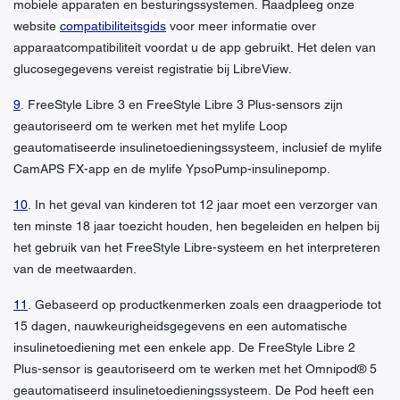
mobiele apparaten en besturingssystemen. Raadpleeg onze
website
compatibiliteitsgids
voor meer informatie over
apparaatcompatibiliteit voordat u de app gebruikt. Het delen van
glucosegegevens vereist registratie bij LibreView.
9
. FreeStyle Libre 3 en FreeStyle Libre 3 Plus-sensors zijn
geautoriseerd om te werken met het mylife Loop
geautomatiseerde insulinetoedieningssysteem, inclusief de mylife
CamAPS FX-app en de mylife YpsoPump-insulinepomp.
10
. In het geval van kinderen tot 12 jaar moet een verzorger van
ten minste 18 jaar toezicht houden, hen begeleiden en helpen bij
het gebruik van het FreeStyle Libre-systeem en het interpreteren
van de meetwaarden.
11
. Gebaseerd op productkenmerken zoals een draagperiode tot
15 dagen, nauwkeurigheidsgegevens en een automatische
insulinetoediening met een enkele app. De FreeStyle Libre 2
Plus-sensor is geautoriseerd om te werken met het Omnipod® 5
geautomatiseerd insulinetoedieningssysteem. De Pod heeft een