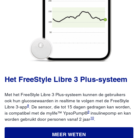
Het FreeStyle Libre 3 Plus-systeem
Met het FreeStyle Libre 3 Plus-systeem kunnen de gebruikers
ook hun glucosewaarden in realtime te volgen met de FreeStyle
8
Libre 3-app
. De sensor, die tot 15 dagen gedragen kan worden,
9
is compatibel met de mylife™ YpsoPump®
insulinepomp en kan
10
worden gebruikt door personen vanaf 2 jaar
.
MEER WETEN