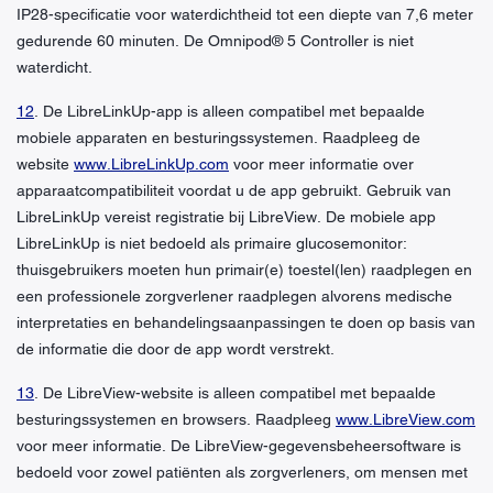
IP28-specificatie voor waterdichtheid tot een diepte van 7,6 meter
gedurende 60 minuten. De Omnipod® 5 Controller is niet
waterdicht.
12
. De LibreLinkUp-app is alleen compatibel met bepaalde
mobiele apparaten en besturingssystemen. Raadpleeg de
website
www.LibreLinkUp.com
voor meer informatie over
apparaatcompatibiliteit voordat u de app gebruikt. Gebruik van
LibreLinkUp vereist registratie bij LibreView. De mobiele app
LibreLinkUp is niet bedoeld als primaire glucosemonitor:
thuisgebruikers moeten hun primair(e) toestel(len) raadplegen en
een professionele zorgverlener raadplegen alvorens medische
interpretaties en behandelingsaanpassingen te doen op basis van
de informatie die door de app wordt verstrekt.
13
. De LibreView-website is alleen compatibel met bepaalde
besturingssystemen en browsers. Raadpleeg
www.LibreView.com
voor meer informatie. De LibreView-gegevensbeheersoftware is
bedoeld voor zowel patiënten als zorgverleners, om mensen met