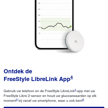
Ontdek de
4
FreeStyle LibreLink App
4
Gebruik uw telefoon en de FreeStyle LibreLink
-app met uw
FreeStyle Libre 2-sensor en houd uw glucosewaarden op elk
5
6
moment
bij vanaf uw smartphone, waar u ook bent
.