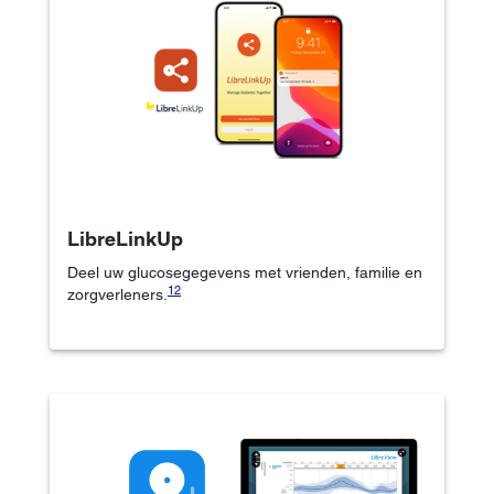
LibreLinkUp
Deel uw glucosegegevens met vrienden, familie en
12
zorgverleners.