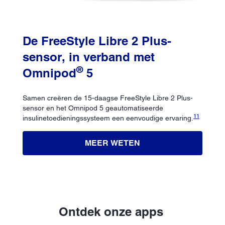
De FreeStyle Libre 2 Plus-
sensor, in verband met
®
Omnipod
5
Samen creëren de 15-daagse FreeStyle Libre 2 Plus-
sensor en het Omnipod 5 geautomatiseerde
11
insulinetoedieningssysteem een ​​eenvoudige ervaring.
MEER WETEN
Ontdek onze apps