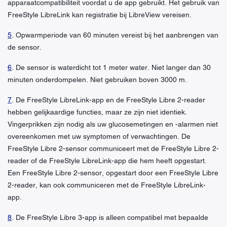
apparaatcompatibiliteit voordat u de app gebruikt. Het gebruik van
FreeStyle LibreLink kan registratie bij LibreView vereisen.
5
. Opwarmperiode van 60 minuten vereist bij het aanbrengen van
de sensor.
6
. De sensor is waterdicht tot 1 meter water. Niet langer dan 30
minuten onderdompelen. Niet gebruiken boven 3000 m.
7
. De FreeStyle LibreLink-app en de FreeStyle Libre 2-reader
hebben gelijkaardige functies, maar ze zijn niet identiek.
Vingerprikken zijn nodig als uw glucosemetingen en -alarmen niet
overeenkomen met uw symptomen of verwachtingen. De
FreeStyle Libre 2-sensor communiceert met de FreeStyle Libre 2-
reader of de FreeStyle LibreLink-app die hem heeft opgestart.
Een FreeStyle Libre 2-sensor, opgestart door een FreeStyle Libre
2-reader, kan ook communiceren met de FreeStyle LibreLink-
app.
8
. De FreeStyle Libre 3-app is alleen compatibel met bepaalde