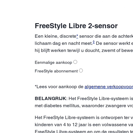
FreeStyle Libre 2-sensor
Een kleine, discrete
*
sensor die aan de achterk
◊
lichaam dag en nacht meet.
De sensor werkt e
hij blijft werken terwijl u doucht, zwemt of bewe
Eenmalige aankoop
FreeStyle abonnement
*Lees voor aankoop de
algemene verkoopvoo
BELANGRIJK
: Het FreeStyle Libre-systeem is
met diabetes mellitus, waaronder zwangere v
Het FreeStyle Libre-systeem is ontworpen ter 
kinderen van 4 to 12 jaar is een volwassene va
FreeStyle Libre-systeem en om de resultaten te