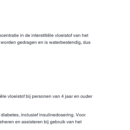
ratie in de interstitiële vloeistof van het
n worden gedragen en is waterbestendig, dus
ële vloeistof bij personen van 4 jaar en ouder
iabetes, inclusief insulinedosering. Voor
eheren en assisteren bij gebruik van het