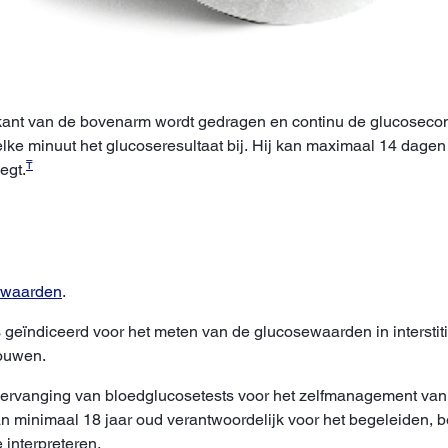
ant van de bovenarm wordt gedragen en continu de glucoseconcent
lke minuut het glucoseresultaat bij. Hij kan maximaal 14 dage
₸
egt.
rwaarden
.
 geïndiceerd voor het meten van de glucosewaarden in interstiti
rouwen.
vervanging van bloedglucosetests voor het zelfmanagement van d
n minimaal 18 jaar oud verantwoordelijk voor het begeleiden, b
 interpreteren.