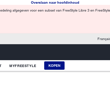
Overslaan naar hoofdinhoud
edeling afgegeven voor een subset van FreeStyle Libre 3 en FreeStyle
Françai
KOPEN
T
MYFREESTYLE