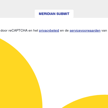
MERIDIAN SUBMIT
d door reCAPTCHA en het
privacybeleid
en de
servicevoorwaarden
van 