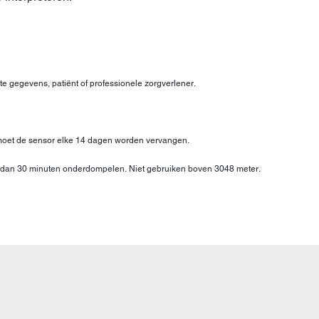
te gegevens, patiënt of professionele zorgverlener.
 moet de sensor elke 14 dagen worden vervangen.
er dan 30 minuten onderdompelen. Niet gebruiken boven 3048 meter.