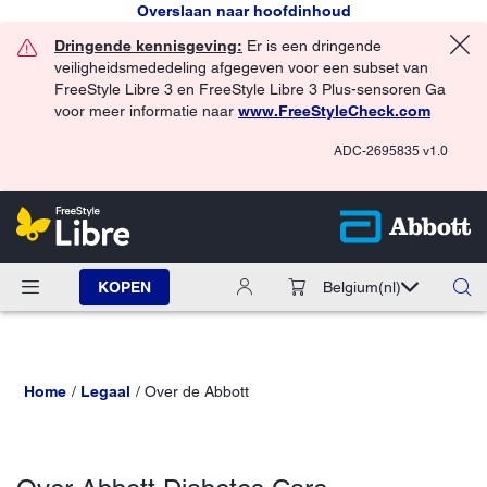
Overslaan naar hoofdinhoud
Dringende kennisgeving:
Er is een dringende
veiligheidsmededeling afgegeven voor een subset van
FreeStyle Libre 3 en FreeStyle Libre 3 Plus-sensoren Ga
voor meer informatie naar
www.FreeStyleCheck.com
ADC-2695835 v1.0
KOPEN
Belgium
(nl)
Home
Legaal
Over de Abbott