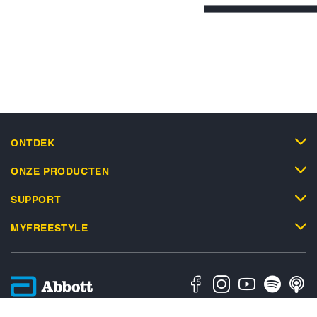
ONTDEK
ONZE PRODUCTEN
SUPPORT
MYFREESTYLE