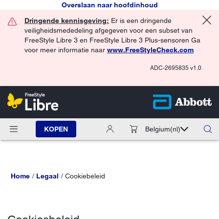
Overslaan naar hoofdinhoud
Dringende kennisgeving:
Er is een dringende
veiligheidsmededeling afgegeven voor een subset van
FreeStyle Libre 3 en FreeStyle Libre 3 Plus-sensoren Ga
voor meer informatie naar
www.FreeStyleCheck.com
ADC-2695835 v1.0
KOPEN
Belgium
(nl)
Home
Legaal
Cookiebeleid