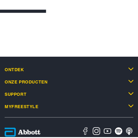
ONTDEK
ONZE PRODUCTEN
SUPPORT
MYFREESTYLE