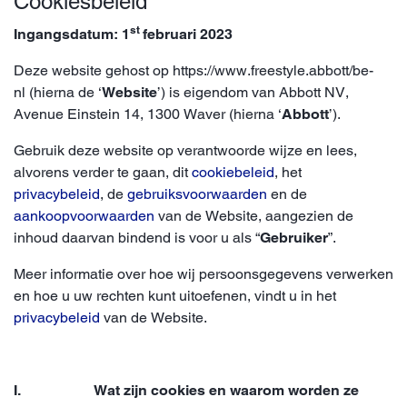
Cookiesbeleid
st
Ingangsdatum: 1
februari 2023
Deze website gehost op https://www.freestyle.abbott/be-
nl (hierna de ‘
Website
’) is eigendom van Abbott NV,
Avenue Einstein 14, 1300 Waver (hierna ‘
Abbott
’).
Gebruik deze website op verantwoorde wijze en lees,
alvorens verder te gaan, dit
cookiebeleid
, het
privacybeleid
, de
gebruiksvoorwaarden
en de
aankoopvoorwaarden
van de Website, aangezien de
inhoud daarvan bindend is voor u als “
Gebruiker
”.
Meer informatie over hoe wij persoonsgegevens verwerken
en hoe u uw rechten kunt uitoefenen, vindt u in het
privacybeleid
van de Website.
I. Wat zijn cookies en waarom worden ze