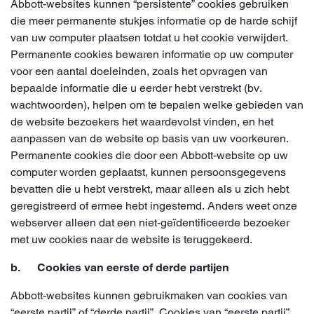
Abbott-websites kunnen “persistente” cookies gebruiken
die meer permanente stukjes informatie op de harde schijf
van uw computer plaatsen totdat u het cookie verwijdert.
Permanente cookies bewaren informatie op uw computer
voor een aantal doeleinden, zoals het opvragen van
bepaalde informatie die u eerder hebt verstrekt (bv.
wachtwoorden), helpen om te bepalen welke gebieden van
de website bezoekers het waardevolst vinden, en het
aanpassen van de website op basis van uw voorkeuren.
Permanente cookies die door een Abbott-website op uw
computer worden geplaatst, kunnen persoonsgegevens
bevatten die u hebt verstrekt, maar alleen als u zich hebt
geregistreerd of ermee hebt ingestemd. Anders weet onze
webserver alleen dat een niet-geïdentificeerde bezoeker
met uw cookies naar de website is teruggekeerd.
b. Cookies van eerste of derde partijen
Abbott-websites kunnen gebruikmaken van cookies van
“eerste partij” of “derde partij”. Cookies van “eerste partij”