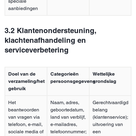
speciale
aanbiedingen
3.2 Klantenondersteuning,
klachtenafhandeling en
serviceverbetering
Doel van de
Categorieën
Wettelijke
verzameling/het
persoonsgegevens
grondslag
gebruik
Het
Naam, adres,
Gerechtvaardigd
beantwoorden
geboortedatum,
belang
van vragen via
land van verblijf,
(klantenservice);
telefoon, e-mail,
e-mailadres,
uitvoering van
sociale media of
telefoonnummer;
een