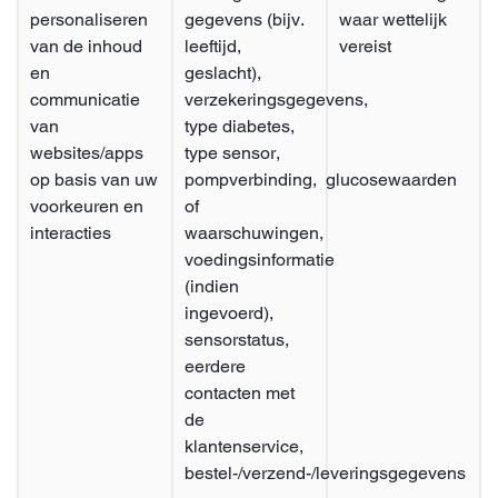
personaliseren
gegevens (bijv.
waar wettelijk
van de inhoud
leeftijd,
vereist
en
geslacht),
communicatie
verzekeringsgegevens,
van
type diabetes,
websites/apps
type sensor,
op basis van uw
pompverbinding, glucosewaarden
voorkeuren en
of
interacties
waarschuwingen,
voedingsinformatie
(indien
ingevoerd),
sensorstatus,
eerdere
contacten met
de
klantenservice,
bestel-/verzend-/leveringsgegevens