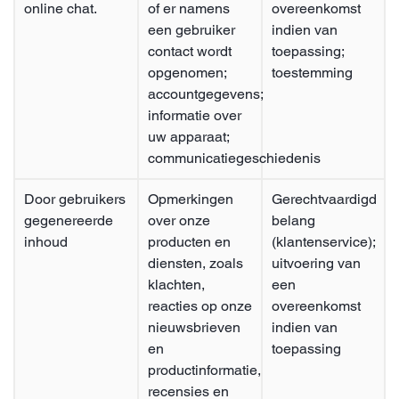
online chat.
of er namens
overeenkomst
een gebruiker
indien van
contact wordt
toepassing;
opgenomen;
toestemming
accountgegevens;
informatie over
uw apparaat;
communicatiegeschiedenis
Door gebruikers
Opmerkingen
Gerechtvaardigd
gegenereerde
over onze
belang
inhoud
producten en
(klantenservice);
diensten, zoals
uitvoering van
klachten,
een
reacties op onze
overeenkomst
nieuwsbrieven
indien van
en
toepassing
productinformatie,
recensies en