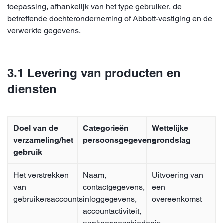
toepassing, afhankelijk van het type gebruiker, de
betreffende dochteronderneming of Abbott-vestiging en de
verwerkte gegevens.
3.1 Levering van producten en
diensten
Doel van de
Categorieën
Wettelijke
verzameling/het
persoonsgegevens
grondslag
gebruik
Het verstrekken
Naam,
Uitvoering van
van
contactgegevens,
een
gebruikersaccounts
inloggegevens,
overeenkomst
accountactiviteit,
aankoopgeschiedenis