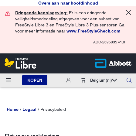
Overslaan naar hoofdinhoud
Dringende kennisgeving:
Er is een dringende
veiligheidsmededeling afgegeven voor een subset van
FreeStyle Libre 3 en FreeStyle Libre 3 Plus-sensoren Ga
voor meer informatie naar
www.FreeStyleCheck.com
ADC-2695835 v1.0
KOPEN
Belgium
(nl)
Home
Legaal
Privacybeleid