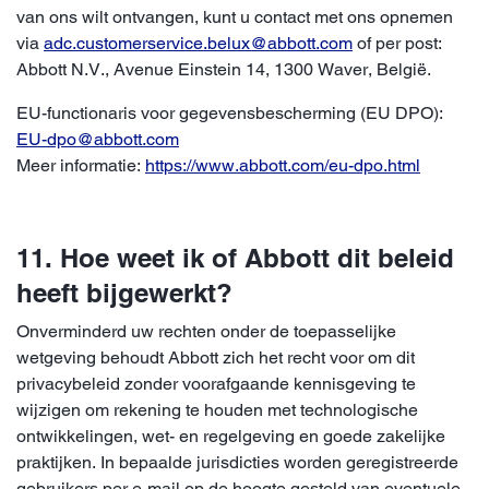
van ons wilt ontvangen, kunt u contact met ons opnemen
via
adc.customerservice.belux@abbott.com
of per post:
Abbott N.V., Avenue Einstein 14, 1300 Waver, België.
EU-functionaris voor gegevensbescherming (EU DPO):
EU-dpo@abbott.com
Meer informatie:
https://www.abbott.com/eu-dpo.html
11. Hoe weet ik of Abbott dit beleid
heeft bijgewerkt?
Onverminderd uw rechten onder de toepasselijke
wetgeving behoudt Abbott zich het recht voor om dit
privacybeleid zonder voorafgaande kennisgeving te
wijzigen om rekening te houden met technologische
ontwikkelingen, wet- en regelgeving en goede zakelijke
praktijken. In bepaalde jurisdicties worden geregistreerde
gebruikers per e-mail op de hoogte gesteld van eventuele