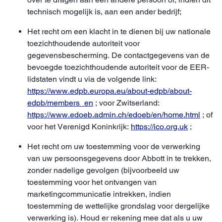
technisch mogelijk is, aan een ander bedrijf;
Het recht om een klacht in te dienen bij uw nationale
toezichthoudende autoriteit voor
gegevensbescherming. De contactgegevens van de
bevoegde toezichthoudende autoriteit voor de EER-
lidstaten vindt u via de volgende link:
https://www.edpb.europa.eu/about-edpb/about-
edpb/members_en
; voor Zwitserland:
https://www.edoeb.admin.ch/edoeb/en/home.html
; of
voor het Verenigd Koninkrijk:
https://ico.org.uk
;
Het recht om uw toestemming voor de verwerking
van uw persoonsgegevens door Abbott in te trekken,
zonder nadelige gevolgen (bijvoorbeeld uw
toestemming voor het ontvangen van
marketingcommunicatie intrekken, indien
toestemming de wettelijke grondslag voor dergelijke
verwerking is). Houd er rekening mee dat als u uw