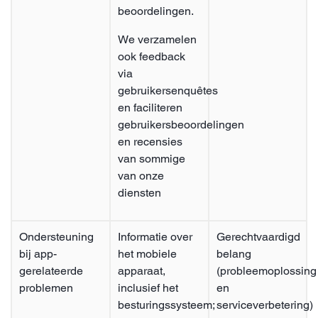
beoordelingen.
We verzamelen
ook feedback
via
gebruikersenquêtes
en faciliteren
gebruikersbeoordelingen
en recensies
van sommige
van onze
diensten
Ondersteuning
Informatie over
Gerechtvaardigd
bij app-
het mobiele
belang
gerelateerde
apparaat,
(probleemoplossing
problemen
inclusief het
en
besturingssysteem;
serviceverbetering)