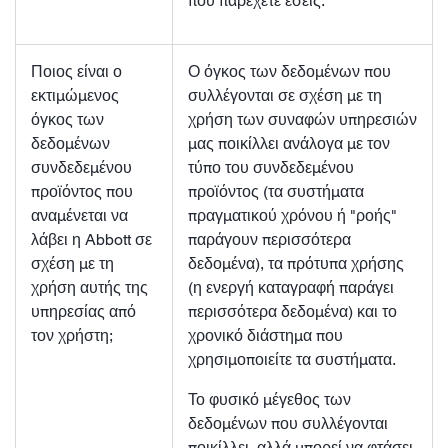
που παρέχετε εσείς.
Ποιος είναι ο
Ο όγκος των δεδομένων που
εκτιμώμενος
συλλέγονται σε σχέση με τη
όγκος των
χρήση των συναφών υπηρεσιών
δεδομένων
μας ποικίλλει ανάλογα με τον
συνδεδεμένου
τύπο του συνδεδεμένου
προϊόντος που
προϊόντος (τα συστήματα
αναμένεται να
πραγματικού χρόνου ή "ροής"
λάβει η Abbott σε
παράγουν περισσότερα
σχέση με τη
δεδομένα), τα πρότυπα χρήσης
χρήση αυτής της
(η ενεργή καταγραφή παράγει
υπηρεσίας από
περισσότερα δεδομένα) και το
τον χρήστη;
χρονικό διάστημα που
χρησιμοποιείτε τα συστήματα.
Το φυσικό μέγεθος των
δεδομένων που συλλέγονται
ποικίλλει, αλλά μπορεί να φτάσει