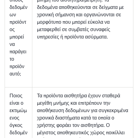
δεδομέν
δεδομένα αποθηκεύονται σε δείγματα με
ων
χρονική σήμανση και οργανώνονται σε
προϊόντ
μορφότυπο που μπορεί εύκολα να
ος
μεταφερθεί σε συμβατές συναφείς
μπορεί
υπηρεσίες ή προϊόντα ασύρματα.
να
παράγει
το
προϊόν
αυτό;
Ποιος
Τα προϊόντα αισθητήρα έχουν σταθερά
είναι ο
μεγέθη μνήμης και επιτρέπουν την
εκτιμώμ
αποθήκευση δεδομένων για συγκεκριμένα
ενος
χρονικά διαστήματα κατά τα οποία ο
όγκος
χρήστης φοράει τον αισθητήρα. Ο
δεδομέν
μέγιστος αποθηκευτικός χώρος ποικίλλει