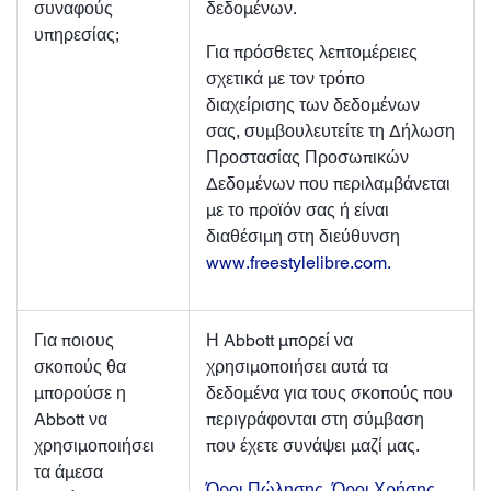
συναφούς
δεδομένων.
υπηρεσίας;
Για πρόσθετες λεπτομέρειες
σχετικά με τον τρόπο
διαχείρισης των δεδομένων
σας, συμβουλευτείτε τη Δήλωση
Προστασίας Προσωπικών
Δεδομένων που περιλαμβάνεται
με το προϊόν σας ή είναι
διαθέσιμη στη διεύθυνση
www.freestylelibre.com.
Για ποιους
Η Abbott μπορεί να
σκοπούς θα
χρησιμοποιήσει αυτά τα
μπορούσε η
δεδομένα για τους σκοπούς που
Abbott να
περιγράφονται στη σύμβαση
χρησιμοποιήσει
που έχετε συνάψει μαζί μας.
τα άμεσα
Όροι Πώλησης
,
Όροι Χρήσης
,