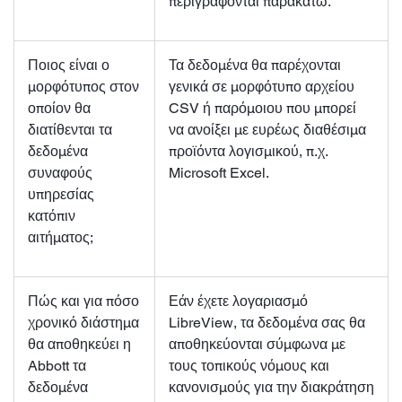
περιγράφονται παρακάτω.
Ποιος είναι ο
Τα δεδομένα θα παρέχονται
μορφότυπος στον
γενικά σε μορφότυπο αρχείου
οποίον θα
CSV ή παρόμοιου που μπορεί
διατίθενται τα
να ανοίξει με ευρέως διαθέσιμα
δεδομένα
προϊόντα λογισμικού, π.χ.
συναφούς
Microsoft Excel.
υπηρεσίας
κατόπιν
αιτήματος;
Πώς και για πόσο
Εάν έχετε λογαριασμό
χρονικό διάστημα
LibreView, τα δεδομένα σας θα
θα αποθηκεύει η
αποθηκεύονται σύμφωνα με
Abbott τα
τους τοπικούς νόμους και
δεδομένα
κανονισμούς για την διακράτηση