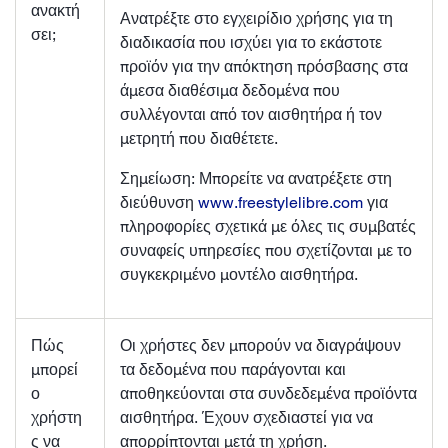
ανακτή
Ανατρέξτε στο εγχειρίδιο χρήσης για τη
σει;
διαδικασία που ισχύει για το εκάστοτε
προϊόν για την απόκτηση πρόσβασης στα
άμεσα διαθέσιμα δεδομένα που
συλλέγονται από τον αισθητήρα ή τον
μετρητή που διαθέτετε.
Σημείωση: Μπορείτε να ανατρέξετε στη
διεύθυνση
www.freestylelibre.com
για
πληροφορίες σχετικά με όλες τις συμβατές
συναφείς υπηρεσίες που σχετίζονται με το
συγκεκριμένο μοντέλο αισθητήρα.
Πώς
Οι χρήστες δεν μπορούν να διαγράψουν
μπορεί
τα δεδομένα που παράγονται και
ο
αποθηκεύονται στα συνδεδεμένα προϊόντα
χρήστη
αισθητήρα. Έχουν σχεδιαστεί για να
ς να
απορρίπτονται μετά τη χρήση.