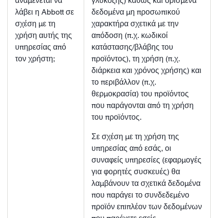
αναμένεται να
γλυκόζης) καθώς και ορισμένα
λάβει η Abbott σε
δεδομένα μη προσωπικού
σχέση με τη
χαρακτήρα σχετικά με την
χρήση αυτής της
απόδοση (π.χ. κωδικοί
υπηρεσίας από
κατάστασης/βλάβης του
τον χρήστη;
προϊόντος), τη χρήση (π.χ.
διάρκεια και χρόνος χρήσης) και
το περιβάλλον (π.χ.
θερμοκρασία) του προϊόντος
που παράγονται από τη χρήση
του προϊόντος.
Σε σχέση με τη χρήση της
υπηρεσίας από εσάς, οι
συναφείς υπηρεσίες (εφαρμογές
για φορητές συσκευές) θα
λαμβάνουν τα σχετικά δεδομένα
που παράγει το συνδεδεμένο
προϊόν επιπλέον των δεδομένων