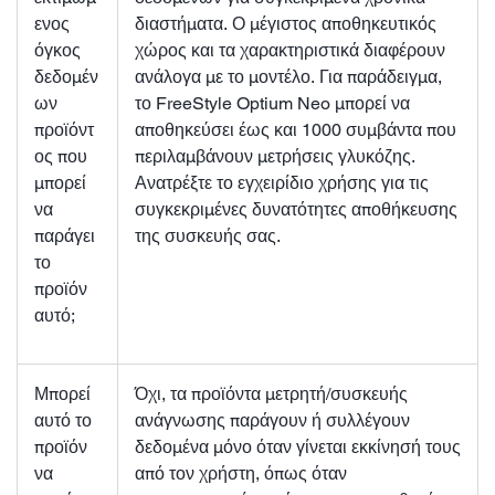
ενος
διαστήματα. Ο μέγιστος αποθηκευτικός
όγκος
χώρος και τα χαρακτηριστικά διαφέρουν
δεδομέν
ανάλογα με το μοντέλο. Για παράδειγμα,
ων
το FreeStyle Optium Neo μπορεί να
προϊόντ
αποθηκεύσει έως και 1000 συμβάντα που
ος που
περιλαμβάνουν μετρήσεις γλυκόζης.
μπορεί
Ανατρέξτε το εγχειρίδιο χρήσης για τις
να
συγκεκριμένες δυνατότητες αποθήκευσης
παράγει
της συσκευής σας.
το
προϊόν
αυτό;
Μπορεί
Όχι, τα προϊόντα μετρητή/συσκευής
αυτό το
ανάγνωσης παράγουν ή συλλέγουν
προϊόν
δεδομένα μόνο όταν γίνεται εκκίνησή τους
να
από τον χρήστη, όπως όταν