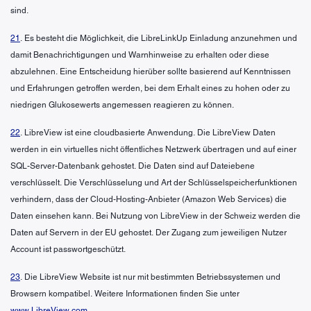
sind.
21
. Es besteht die Möglichkeit, die LibreLinkUp Einladung anzunehmen und
damit Benachrichtigungen und Warnhinweise zu erhalten oder diese
abzulehnen. Eine Entscheidung hierüber sollte basierend auf Kenntnissen
und Erfahrungen getroffen werden, bei dem Erhalt eines zu hohen oder zu
niedrigen Glukosewerts angemessen reagieren zu können.
22
. LibreView ist eine cloudbasierte Anwendung. Die LibreView Daten
werden in ein virtuelles nicht öffentliches Netzwerk übertragen und auf einer
SQL-Server-Datenbank gehostet. Die Daten sind auf Dateiebene
verschlüsselt. Die Verschlüsselung und Art der Schlüsselspeicherfunktionen
verhindern, dass der Cloud-Hosting-Anbieter (Amazon Web Services) die
Daten einsehen kann. Bei Nutzung von LibreView in der Schweiz werden die
Daten auf Servern in der EU gehostet. Der Zugang zum jeweiligen Nutzer
Account ist passwortgeschützt.
23
. Die LibreView Website ist nur mit bestimmten Betriebssystemen und
Browsern kompatibel. Weitere Informationen finden Sie unter
www.LibreView.com
.