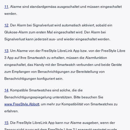
11
. Alarme sind standardgemäss ausgeschaltet und müssen eingeschaltet
werden.
12
. Der Alarm bei Signalverlust wird automatisch aktiviert, sobald ein
Glukose-Alarm zum ersten Mal eingeschaltet wird. Der Alarm bei
Signalverlust kann jederzeit aus- und wieder eingeschaltet werden.
13
. Um Alarme von der FreeStyle LibreLink App bzw. von der FreeStyle Libre
3 App auf Ihre Smartwatch zu erhalten, müssen die Alarmfunktion
eingeschaltet, das Handy mit der Smartwatch verbunden und beide Geräte
zum Empfangen von Benachrichtigungen zur Bereitstellung von
Benachrichtigungen konfiguriert sein.
14
. Kompatible Smartwatches sind solche, die die
Benachrichtigungsspiegelung unterstützen. Bitte besuchen Sie
www.FreeStyle.Abbott
, um mehr zur Kompatibilität von Smartwatches zu
erfahren.
15
. Die FreeStyle LibreLink App kann nur Alarme ausgeben, wenn der
Sensor nicht zuvor mit dem FreeStyle Libre 2 Lesegerät gestartet wurde.