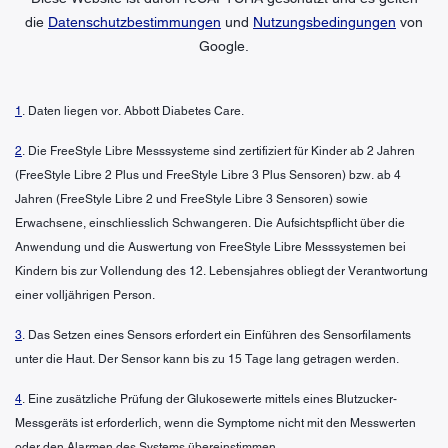
die
Datenschutzbestimmungen
und
Nutzungsbedingungen
von
Google.
1
. Daten liegen vor. Abbott Diabetes Care.
2
. Die FreeStyle Libre Messsysteme sind zertifiziert für Kinder ab 2 Jahren
(FreeStyle Libre 2 Plus und FreeStyle Libre 3 Plus Sensoren) bzw. ab 4
Jahren (FreeStyle Libre 2 und FreeStyle Libre 3 Sensoren) sowie
Erwachsene, einschliesslich Schwangeren. Die Aufsichtspflicht über die
Anwendung und die Auswertung von FreeStyle Libre Messsystemen bei
Kindern bis zur Vollendung des 12. Lebensjahres obliegt der Verantwortung
einer volljährigen Person.
3
. Das Setzen eines Sensors erfordert ein Einführen des Sensorfilaments
unter die Haut. Der Sensor kann bis zu 15 Tage lang getragen werden.
4
. Eine zusätzliche Prüfung der Glukosewerte mittels eines Blutzucker-
Messgeräts ist erforderlich, wenn die Symptome nicht mit den Messwerten
oder den Alarmen des Systems übereinstimmen.