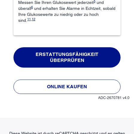
5
Messen Sie Ihren Glukosewert jederzeit
und
6
überall
und erhalten Sie Alarme in Echtzeit, sobald
Ihre Glukosewerte zu niedrig oder zu hoch
11
,
12
sind.
ERSTATTUNGSFÄHIGKEIT
ÜBERPRÜFEN
ONLINE KAUFEN
ADC-2670781 v4.0
Diese Website ist durch reCAPTCHA geschützt und es gelten