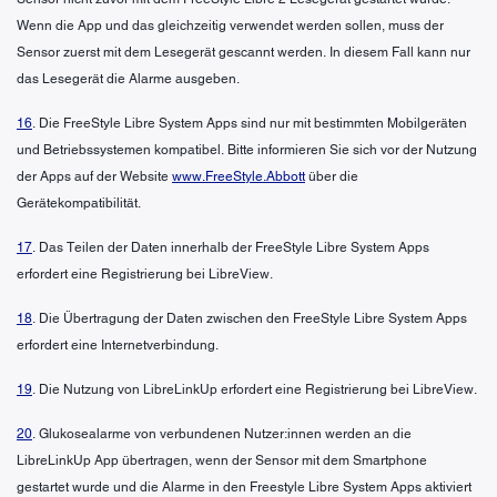
Wenn die App und das gleichzeitig verwendet werden sollen, muss der
Sensor zuerst mit dem Lesegerät gescannt werden. In diesem Fall kann nur
das Lesegerät die Alarme ausgeben.
16
. Die FreeStyle Libre System Apps sind nur mit bestimmten Mobilgeräten
und Betriebssystemen kompatibel. Bitte informieren Sie sich vor der Nutzung
der Apps auf der Website
www.FreeStyle.Abbott
über die
Gerätekompatibilität.
17
. Das Teilen der Daten innerhalb der FreeStyle Libre System Apps
erfordert eine Registrierung bei LibreView.
18
. Die Übertragung der Daten zwischen den FreeStyle Libre System Apps
erfordert eine Internetverbindung.
19
. Die Nutzung von LibreLinkUp erfordert eine Registrierung bei LibreView.
20
. Glukosealarme von verbundenen Nutzer:innen werden an die
LibreLinkUp App übertragen, wenn der Sensor mit dem Smartphone
gestartet wurde und die Alarme in den Freestyle Libre System Apps aktiviert