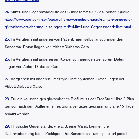
24
. Mittel- und Gegenständeliste des Bundesamtes für Gesundheit, Quelle:
https://www.bag.admin.ch/bag/de/home/versicherungen/krankenversicherun
g/krankenversicherung-leistungen-tarife/Mittel-und-Gegenstaendeliste.html
25
. Im Vergleich mit anderen von Patient:innen selbst anzubringenden
Sensoren. Daten liegen vor. Abbott Diabetes Care.
26
. Im Vergleich mit anderen am Körper zu tragenden Sensoren. Daten
liegen vor. Abbott Diabetes Care.
27
. Verglichen mit anderen FreeStyle Libre Systemen. Daten liegen vor.
Abbott Diabetes Care.
28
. Für ein vollständiges glykämisches Profil muss der FreeStyle Libre 2 Plus
Sensor nach dem Auftreten eines Signalverlustes gescannt und alle 15 Tage
ersetzt werden.
29
. Physische Gegenstände, wie z. B. eine Wand, könnten die
Datenverbindung beeinträchtigen. Der Sensor misst und speichert jedoch