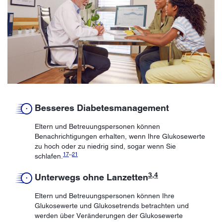
Besseres Diabetesmanagement
Eltern und Betreuungspersonen können
Benachrichtigungen erhalten, wenn Ihre Glukosewerte
zu hoch oder zu niedrig sind, sogar wenn Sie
17
–
21
schlafen.
3
,
4
Unterwegs ohne Lanzetten
Eltern und Betreuungspersonen können Ihre
Glukosewerte und Glukosetrends betrachten und
werden über Veränderungen der Glukosewerte