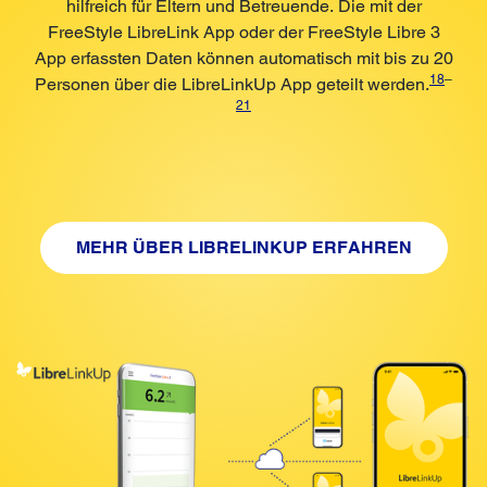
hilfreich für Eltern und Betreuende. Die mit der
FreeStyle LibreLink App oder der FreeStyle Libre 3
App erfassten Daten können automatisch mit bis zu 20
18
–
Personen über die LibreLinkUp App geteilt werden.
21
MEHR ÜBER LIBRELINKUP ERFAHREN