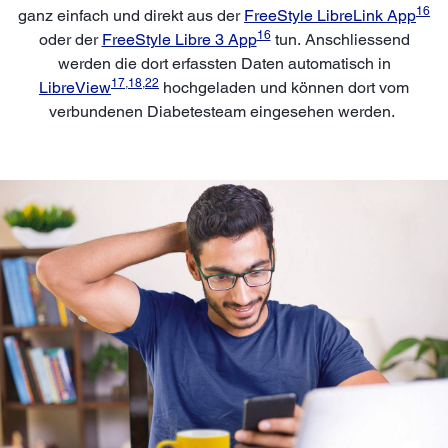
16
ganz einfach und direkt aus der
FreeStyle LibreLink App
16
oder der
FreeStyle Libre 3 App
tun. Anschliessend
werden die dort erfassten Daten automatisch in
17
,
18
,
22
LibreView
hochgeladen und können dort vom
verbundenen Diabetesteam eingesehen werden.