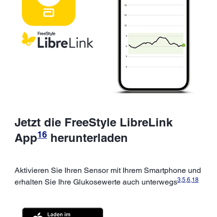
Jetzt die FreeStyle LibreLink
16
App
herunterladen
Aktivieren Sie Ihren Sensor mit Ihrem Smartphone und
3
,
5
,
6
,
18
erhalten Sie Ihre Glukosewerte auch unterwegs