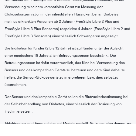
Verwendung mit einem kompatiblen Gerät zur Messung der
Glukosekonzentration in der interstitiellen Flüssigkeit bei an Diabetes
mellitus erkrankten Personen ab 2 Jahren (FreeStyle Libre 2 Plus und
FreeStyle Libre 3 Plus Sensoren) respektive 4 Jahren (FreeStyle Libre 2 und
FreeStyle Libre 3 Sensoren) einschliesslich Schwangeren angezeigt.
Die Indikation für Kinder (2 bis 12 Jahre) ist auf Kinder unter der Aufsicht
einer mindestens 18 Jahre alten Betreuungsperson beschränkt. Die
Betreuungsperson ist dafür verantwortlich, das Kind bei Verwendung des
Sensors und des kompatiblen Geräts zu betreuen und dem Kind dabei zu
helfen, die Sensor-Glukosewerte zu interpretieren bzw. dies selbst zu
übernehmen.
Der Sensor und das kompatible Gerät sollen die Blutzuckerbestimmung bei
der Selbstbehandlung von Diabetes, einschliesslich der Dosierung von
Insulin, ersetzen.
Abbildungen sind Agenturfotos, mit Models gestellt. Glukosedaten dienen zur
Illustration, keine echten Patientendaten.