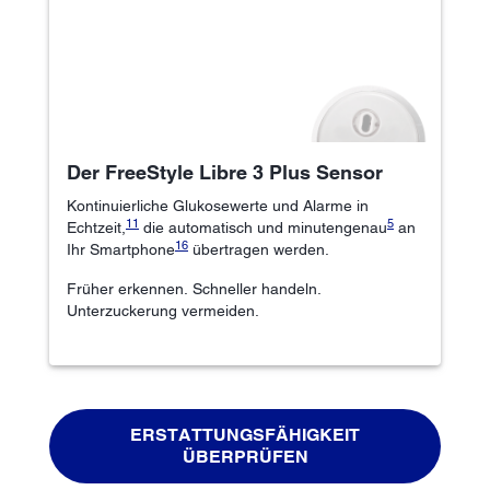
Der FreeStyle Libre 3 Plus Sensor
Kontinuierliche Glukosewerte und Alarme in
11
5
Echtzeit,
die automatisch und minutengenau
an
16
Ihr Smartphone
übertragen werden.
Früher erkennen. Schneller handeln.
Unterzuckerung vermeiden.
ERSTATTUNGSFÄHIGKEIT
ÜBERPRÜFEN