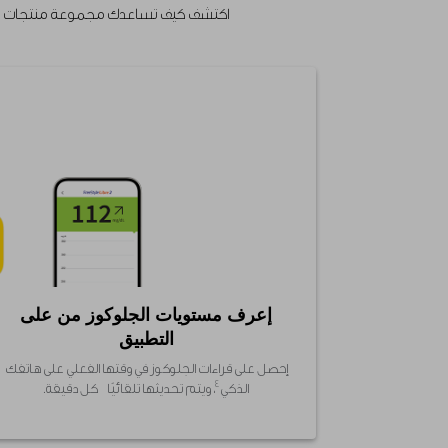
اكتشف كيف تساعدك مجموعة منتجات وتطبي
إعرف مستويات الجلوكوز من على
التطبيق
إحصل على قراءات الجلوكوز في وقتها الفعلي على هاتفك
٤
الذكي
، ويتم تحديثها تلقائيًا كل دقيقة.