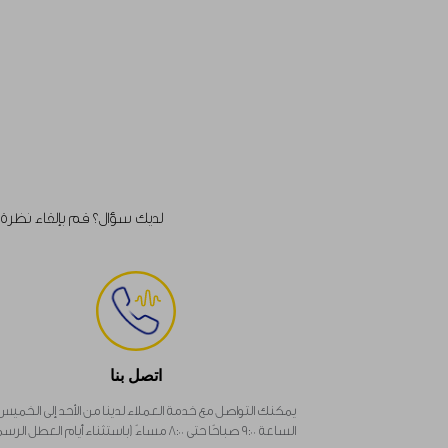
لديك سؤال؟ قم بإلقاء نظرة على
اتصل بنا
يمكنك التواصل مع خدمة العملاء لدينا من الأحد إلى الخمي
الساعة ٩:٠٠ صباحًا حتى ٨:٠٠ مساءً (باستثناء أيام العطل الرسمية).