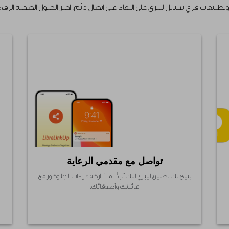
قات فري ستايل ليبري على البقاء على اتصال دائم. اختر الحلول الصحية الرقم
تواصل مع مقدمي الرعاية
١١
يتيح لك تطبيق ليبري لنك آب
مشاركة قراءات الجلوكوز مع
عائلتك وأصدقائك.