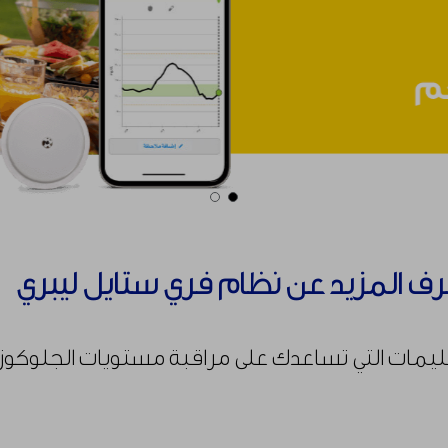
رف المزيد عن نظام فري ستايل ليبري ٢
يمات التي تساعدك على مراقبة مستويات الجلوكوز دون