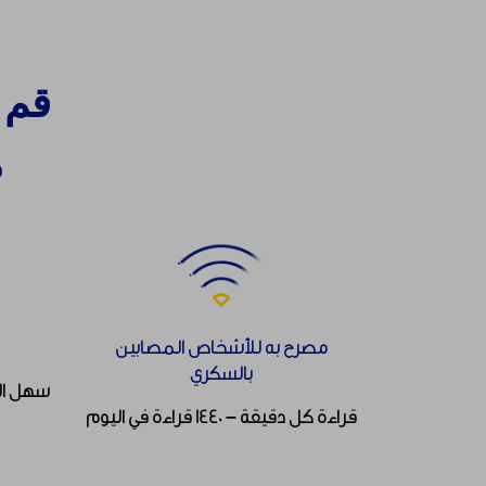
قم 
م
مصرح به للأشخاص المصابين
بالسكري
سهل الا
قراءة كل دقيقة – 1440 قراءة في اليوم