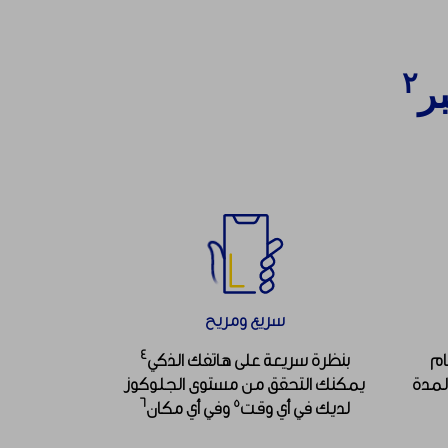
٢
ر
سريع ومريح
٤
ام
بنظرة سريعة على هاتفك الذكي
لمدة
يمكنك التحقق من مستوى الجلوكوز
٦
٥
لديك في أي وقت
وفي أي مكان