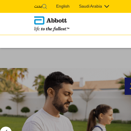
Saudi Arabia
English
بحث