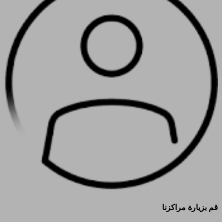
قم بزيارة مراكزنا