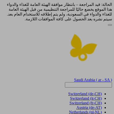
الحالة: قيد المراجعة – بانتظار موافقة الهيئة العامة للغذاء والدواء
هذا الموقع يخضع حاليًا للمراجعة التنظيمية من قبل الهيئة العامة
للغذاء والدواء في السعودية، ولم يتم إطلاقه للاستخدام العام بعد.
سيتم نشره بعد الحصول على كافة الموافقات اللازمة.
Saudi Arabia
( ar - SA )
Switzerland
(de-CH)
Switzerland
(it-CH)
Switzerland
(fr-CH)
Austria
(de-AT)
Netherlands
(nl-NL)