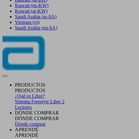
Kuwait
(en-KW)
Kuwait
(ar-KW)
Saudi Arabia
(ar-SA)
Vietnam
(vi)
Saudi Arabia
(en-SA)
PRODUCTOS
PRODUCTOS
¿Qué es Libre?
Sistema Freestyle Libre 2
Lectores
DÓNDE COMPRAR
DÓNDE COMPRAR
Dónde comprar
APRENDÉ
APRENDÉ