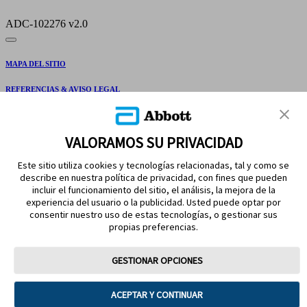
ADC-102276 v2.0
MAPA DEL SITIO
REFERENCIAS & AVISO LEGAL
CONTÁCTANOS
VALORAMOS SU PRIVACIDAD
Este sitio utiliza cookies y tecnologías relacionadas, tal y como se
describe en nuestra política de privacidad, con fines que pueden
incluir el funcionamiento del sitio, el análisis, la mejora de la
experiencia del usuario o la publicidad. Usted puede optar por
consentir nuestro uso de estas tecnologías, o gestionar sus
propias preferencias.
MANTENTE EN CONTACTO
GESTIONAR OPCIONES
ACEPTAR Y CONTINUAR
Términos y condiciones