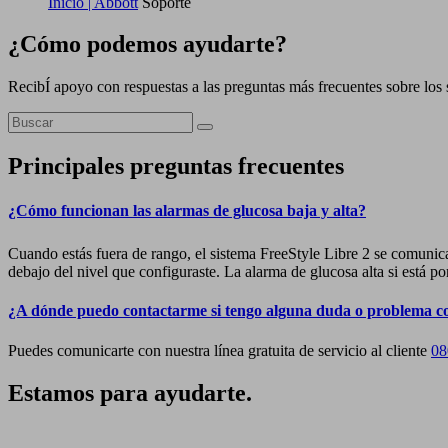
Inicio | Abbott
Soporte
¿Cómo podemos ayudarte?
RecibÍ apoyo con respuestas a las preguntas más frecuentes sobre los 
Principales preguntas frecuentes
¿Cómo funcionan las alarmas de glucosa baja y alta?
Cuando estás fuera de rango, el sistema FreeStyle Libre 2 se comunic
debajo del nivel que configuraste. La alarma de glucosa alta si está po
¿A dónde puedo contactarme si tengo alguna duda o problema c
Puedes comunicarte con nuestra línea gratuita de servicio al cliente
08
Estamos para ayudarte.