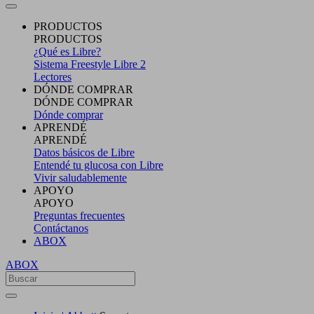
PRODUCTOS
PRODUCTOS
¿Qué es Libre?
Sistema Freestyle Libre 2
Lectores
DÓNDE COMPRAR
DÓNDE COMPRAR
Dónde comprar
APRENDÉ
APRENDÉ
Datos básicos de Libre
Entendé tu glucosa con Libre
Vivir saludablemente
APOYO
APOYO
Preguntas frecuentes
Contáctanos
ABOX
ABOX