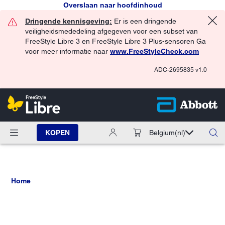
Overslaan naar hoofdinhoud
Dringende kennisgeving:
Er is een dringende
veiligheidsmededeling afgegeven voor een subset van
FreeStyle Libre 3 en FreeStyle Libre 3 Plus-sensoren Ga
voor meer informatie naar
www.FreeStyleCheck.com
ADC-2695835 v1.0
KOPEN
Belgium
(nl)
Home