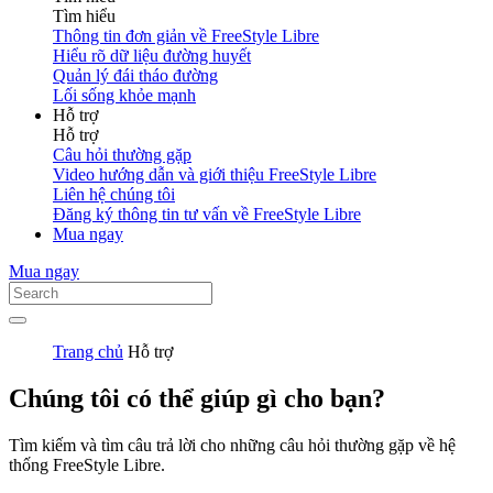
Tìm hiểu
Thông tin đơn giản về FreeStyle Libre
Hiểu rõ dữ liệu đường huyết
Quản lý đái tháo đường
Lối sống khỏe mạnh
Hỗ trợ
Hỗ trợ
Câu hỏi thường gặp
Video hướng dẫn và giới thiệu FreeStyle Libre
Liên hệ chúng tôi
Đăng ký thông tin tư vấn về FreeStyle Libre
Mua ngay
Mua ngay
Trang chủ
Hỗ trợ
Chúng tôi có thể giúp gì cho bạn?
Tìm kiếm và tìm câu trả lời cho những câu hỏi thường gặp về hệ
thống FreeStyle Libre.