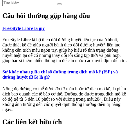
Câu hỏi thường gặp hàng đầu
FreeStyle Libre là gì?
FreeStyle Libre là bộ theo dõi đường huyết liên tục của Abbott,
được thiết kế để giúp người bệnh theo dõi đường huyết* liên tục
không cần trích máu ngón tay, giúp họ hiểu rõ tình trạng đường
huyết hiện tại để có những thay đổi lối sống kịp thời và phù hợp,
giúp bác sĩ thêm nhiều thông tin để cân nhắc các quyết định điều trị.
Sự khác nhau giữa chỉ số đường trong dịch mô kẽ (ISF) và
đường huyết (BG) là gì?
Nồng độ đường có thể được đo từ máu hoặc từ dịch mô kẽ, là phần
dịch bao quanh các tế bào cơ thể. Đường đo được trong dịch mô kẽ
có độ trễ từ 5 đến 10 phút so với đường trong máu204. Điều này
không ảnh hưởng đến các quyết định thông thường điều trị hàng
ngày...
Các liên kết hữu ích