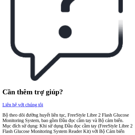
Cần thêm trợ giúp?
Liên hệ với chúng tôi
Bộ theo dõi đường huyết liên tục, FreeStyle Libre 2 Flash Glucose
Monitoring System, bao gồm Đầu đọc cầm tay và Bộ cảm biến.
Mục đích sử dụng: Khi sử dụng Đầu đọc cầm tay (FreeStyle Libre 2
Flash Glucose Monitoring System Reader Kit) với Bộ Cảm biến