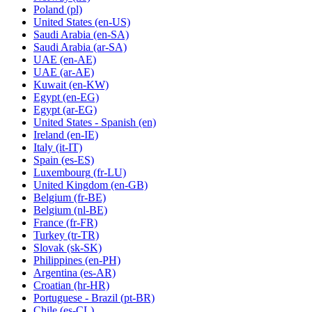
Poland
(pl)
United States
(en-US)
Saudi Arabia
(en-SA)
Saudi Arabia
(ar-SA)
UAE
(en-AE)
UAE
(ar-AE)
Kuwait
(en-KW)
Egypt
(en-EG)
Egypt
(ar-EG)
United States - Spanish
(en)
Ireland
(en-IE)
Italy
(it-IT)
Spain
(es-ES)
Luxembourg
(fr-LU)
United Kingdom
(en-GB)
Belgium
(fr-BE)
Belgium
(nl-BE)
France
(fr-FR)
Turkey
(tr-TR)
Slovak
(sk-SK)
Philippines
(en-PH)
Argentina
(es-AR)
Croatian
(hr-HR)
Portuguese - Brazil
(pt-BR)
Chile
(es-CL)