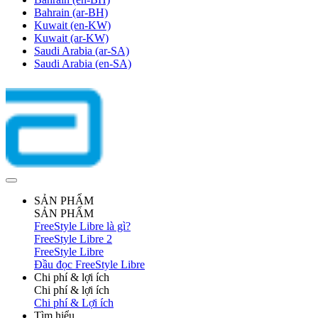
Bahrain
(ar-BH)
Kuwait
(en-KW)
Kuwait
(ar-KW)
Saudi Arabia
(ar-SA)
Saudi Arabia
(en-SA)
SẢN PHẨM
SẢN PHẨM
FreeStyle Libre là gì?
FreeStyle Libre 2
FreeStyle Libre
Đầu đọc FreeStyle Libre
Chi phí & lợi ích
Chi phí & lợi ích
Chi phí & Lợi ích
Tìm hiểu