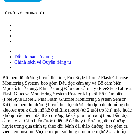
KẾT NỐI VỚI CHÚNG TÔI
Điều khoản sử dụng
Chính sách về Quyền riêng tư
Bộ theo dõi đường huyết liên tục, FreeStyle Libre 2 Flash Glucose
Monitoring System, bao gồm Đầu đọc cầm tay và Bộ cảm biến.
Mục đích sử dụng: Khi sử dụng Đầu đọc cầm tay (FreeStyle Libre 2
Flash Glucose Monitoring System Reader Kit) với Bộ Cảm biến
(FreeStyle Libre 2 Plus Flash Glucose Monitoring System Sensor
Kit), bộ theo dõi đường huyết liên tục được chỉ định để đo nồng độ
glucose trong dịch mô kẽ ở những người (từ 2 tuổi trở lên) mắc hoặc
không mắc bệnh đái tháo đường, kể cả phụ nữ mang thai. Đầu đọc
cầm tay và Cảm biến được thiết kế để thay thế xét nghiệm đường
huyết trong quá trình tự theo dõi bệnh đái tháo đường, bao gồm cả
việc tiêm insulin. Việc chỉ định sử dụng cho trẻ em (từ 2 -12 tuổi)