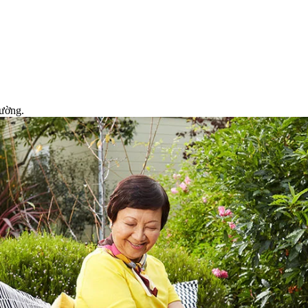
đường.