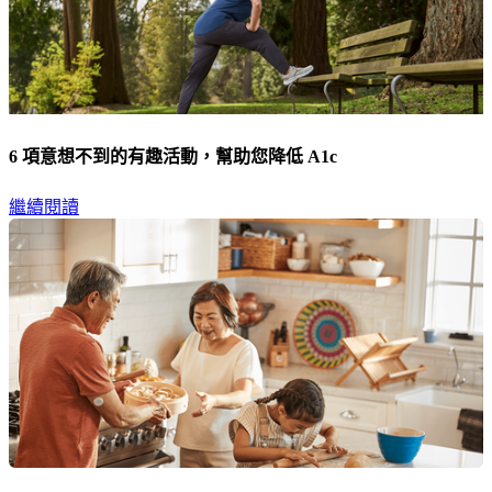
6 項意想不到的有趣活動，幫助您降低 A1c
繼續閱讀