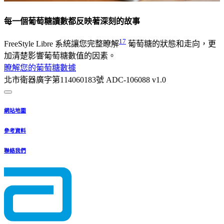
每一個葡萄糖讀數都反映著深刻的故事
17
FreeStyle Libre 系統讓您完整瞭解
葡萄糖的狀態和走向，更
加清楚影響葡萄糖數值的因素。
瞭解您的葡萄糖數據
北市衛器廣字第114060183號 ADC-106088 v1.0
網站地圖
參考資料
聯絡我們