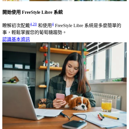
開始使用 FreeStyle Libre 系統
4
,
20
4
瞭解初次配戴
和使用
FreeStyle Libre 系統是多麼簡單的
事，輕鬆掌握您的葡萄糖趨勢。
認識基本資訊