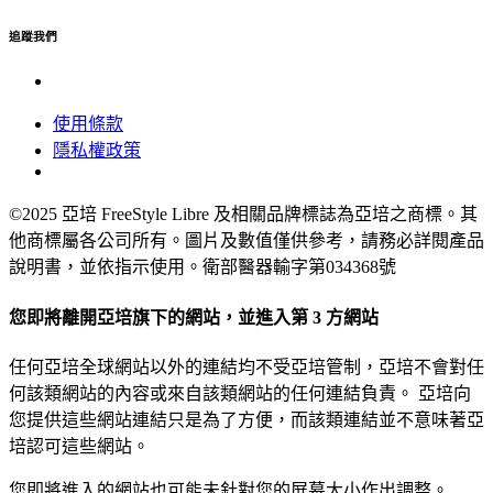
追蹤我們
使用條款
隱私權政策
©2025 亞培 FreeStyle Libre 及相關品牌標誌為亞培之商標。其
他商標屬各公司所有。圖片及數值僅供參考，請務必詳閱產品
說明書，並依指示使用。衛部醫器輸字第034368號
您即將離開亞培旗下的網站，並進入第 3 方網站
任何亞培全球網站以外的連結均不受亞培管制，亞培不會對任
何該類網站的內容或來自該類網站的任何連結負責。 亞培向
您提供這些網站連結只是為了方便，而該類連結並不意味著亞
培認可這些網站。
您即將進入的網站也可能未針對您的屏幕大小作出調整。