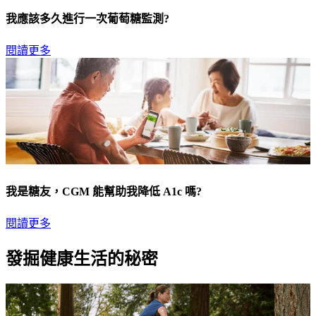
我應該多久進行一次葡萄糖監測?
閱讀更多
我是糖友，CGM 能幫助我降低 A1c 嗎?
閱讀更多
發掘健康生活的秘密