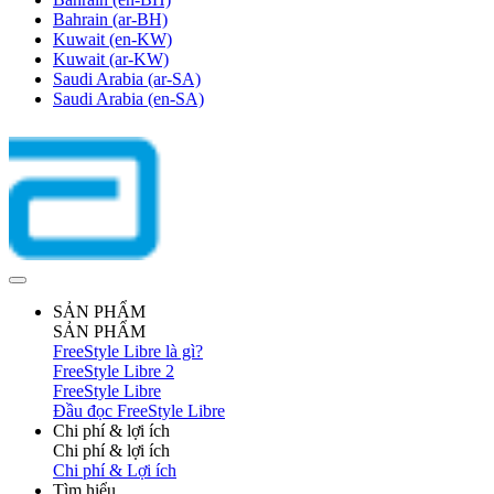
Bahrain
(ar-BH)
Kuwait
(en-KW)
Kuwait
(ar-KW)
Saudi Arabia
(ar-SA)
Saudi Arabia
(en-SA)
SẢN PHẨM
SẢN PHẨM
FreeStyle Libre là gì?
FreeStyle Libre 2
FreeStyle Libre
Đầu đọc FreeStyle Libre
Chi phí & lợi ích
Chi phí & lợi ích
Chi phí & Lợi ích
Tìm hiểu