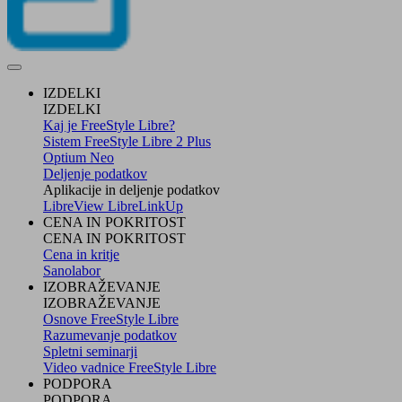
IZDELKI
IZDELKI
Kaj je FreeStyle Libre?
Sistem FreeStyle Libre 2 Plus
Optium Neo
Deljenje podatkov
Aplikacije in deljenje podatkov
LibreView
LibreLinkUp
CENA IN POKRITOST
CENA IN POKRITOST
Cena in kritje
Sanolabor
IZOBRAŽEVANJE
IZOBRAŽEVANJE
Osnove FreeStyle Libre
Razumevanje podatkov
Spletni seminarji
Video vadnice FreeStyle Libre
PODPORA
PODPORA