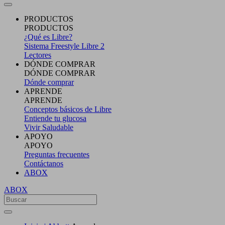
PRODUCTOS
PRODUCTOS
¿Qué es Libre?
Sistema Freestyle Libre 2
Lectores
DÓNDE COMPRAR
DÓNDE COMPRAR
Dónde comprar
APRENDE
APRENDE
Conceptos básicos de Libre
Entiende tu glucosa
Vivir Saludable
APOYO
APOYO
Preguntas frecuentes
Contáctanos
ABOX
ABOX