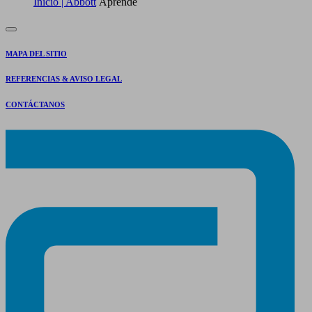
Inicio | Abbott
Aprende
MAPA DEL SITIO
REFERENCIAS & AVISO LEGAL
CONTÁCTANOS