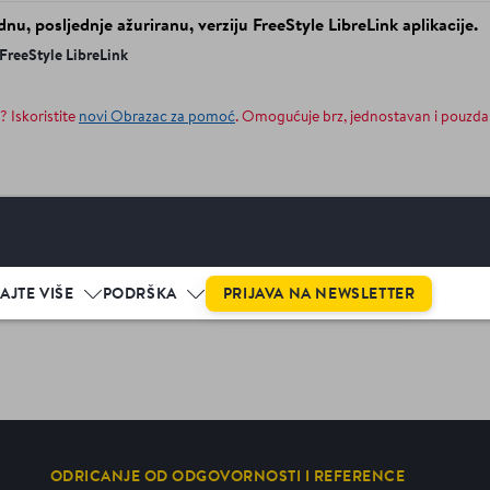
dnu, posljednje ažuriranu, verziju FreeStyle LibreLink aplikacije.
 FreeStyle LibreLink
? Iskoristite
novi Obrazac za pomoć
. Omogućuje brz, jednostavan i pouzda
PRIJAVA NA NEWSLETTER
AJTE VIŠE
PODRŠKA
ODRICANJE OD ODGOVORNOSTI I REFERENCE