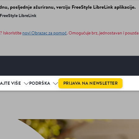
dnu, posljednje ažuriranu, verziju FreeStyle LibreLink aplikacije.
 FreeStyle LibreLink
? Iskoristite
novi Obrazac za pomoć
. Omogućuje brz, jednostavan i pouzda
PRIJAVA NA NEWSLETTER
AJTE VIŠE
PODRŠKA