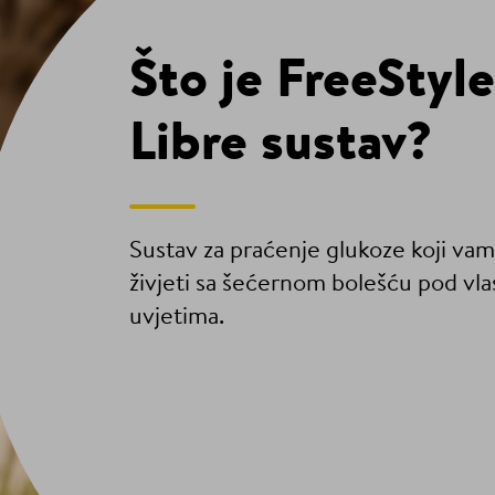
Što je FreeStyle
Libre sustav?
Sustav za praćenje glukoze koji v
živjeti sa šećernom bolešću pod vla
uvjetima.