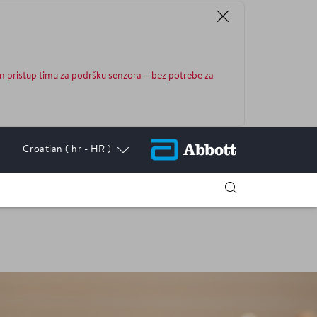
n pristup timu za podršku senzora – bez potrebe za
Croatian
( hr - HR )