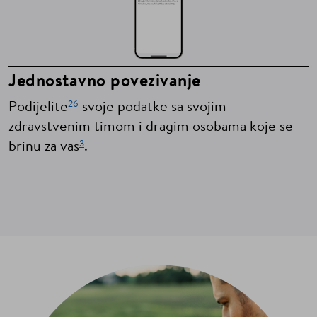
Jednostavno povezivanje
26
Podijelite
svoje podatke sa svojim
zdravstvenim timom i dragim osobama koje se
3
brinu za vas
.