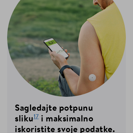
Sagledajte potpunu
17
sliku
i maksimalno
iskoristite svoje podatke.