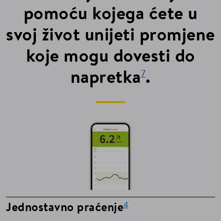
pomoću kojega ćete u
svoj život unijeti promjene
koje mogu dovesti do
napretka
.
7
4
Jednostavno praćenje