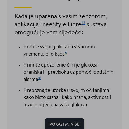
Kada je uparena s vašim senzorom,
13
aplikacija FreeStyle Libre
sustava
omogućuje vam sljedeće:
Pratite svoju glukozu u stvarnom
8
vremenu, bilo kada
Primite upozorenje čim je glukoza
preniska ili previsoka uz pomoć dodatnih
18
alarma
Prepoznajte uzorke u svojim očitanjima
kako biste saznali kako hrana, aktivnost i
inzulin utječu na vašu glukozu
POKAŽI MI VIŠE