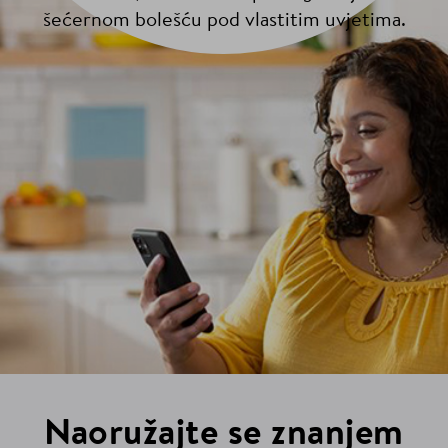
šećernom bolešću pod vlastitim uvjetima.
Naoružajte se znanjem