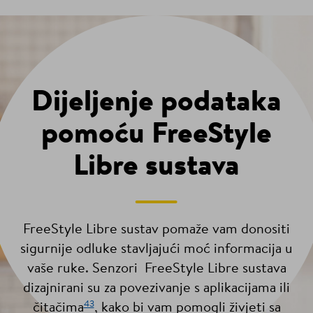
Dijeljenje podataka
pomoću FreeStyle
Libre sustava
FreeStyle Libre sustav pomaže vam donositi
sigurnije odluke stavljajući moć informacija u
vaše ruke. Senzori FreeStyle Libre sustava
dizajnirani su za povezivanje s aplikacijama ili
43
čitačima
, kako bi vam pomogli živjeti sa