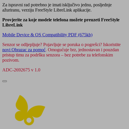
Za ispravni rad potrebno je imati isključivo jednu, posljednje
ažuriranu, verziju FreeStyle LibreLink aplikacije.
Provjerite za koje modele telefona možete preuzeti FreeStyle
LibreLink
Mobile Device & OS Compatibility PDF (675kb)
Senzor se odljepljuje? Pojavljuje se poruka o pogrešci? Iskoristite
novi Obrazac za pomoć
. Omogućuje brz, jednostavan i pouzdan
pristup timu za podršku senzora – bez potrebe za telefonskim
pozivom.
ADC-2692675 v 1.0