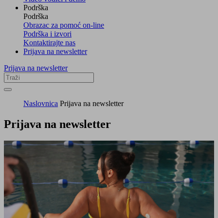
Podrška
Podrška
Obrazac za pomoć on-line
Podrška i izvori
Kontaktirajte nas
Prijava na newsletter
Prijava na newsletter
Naslovnica
Prijava na newsletter
Prijava na newsletter