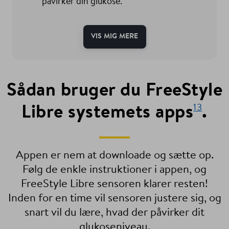
påvirker din glukose.
VIS MIG MERE
Sådan bruger du FreeStyle
Libre systemets apps
.
13
Appen er nem at downloade og sætte op.
Følg de enkle instruktioner i appen, og
FreeStyle Libre sensoren klarer resten!
Inden for en time vil sensoren justere sig, og
snart vil du lære, hvad der påvirker dit
glukoseniveau.