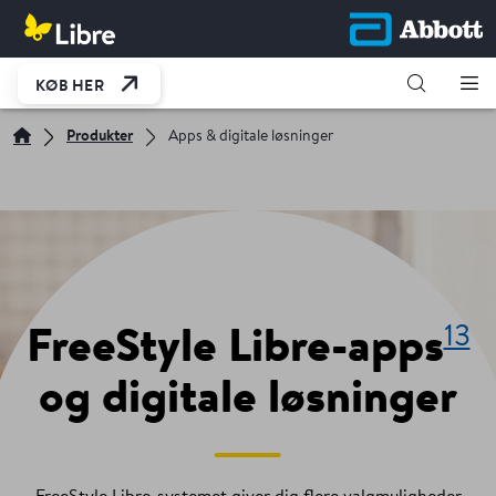
KØB HER
Produkter
Apps & digitale løsninger
13
FreeStyle Libre-apps
og digitale løsninger