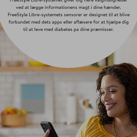
FreeStyle Libre-systemet giver dig flere valgmuligheder
ved at lægge informationens magt i dine hænder.
FreeStyle Libre-systemets sensorer er designet til at blive
forbundet med dets apps eller aflæsere for at hjælpe dig
til at leve med diabetes pa dine præmisser.