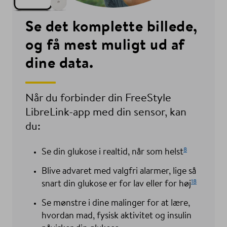
Se det komplette billede,
og få mest muligt ud af
dine data.
Når du forbinder din FreeStyle
LibreLink-app med din sensor, kan
du:
8
Se din glukose i realtid, når som helst
Blive advaret med valgfri alarmer, lige så
18
snart din glukose er for lav eller for høj
Se mønstre i dine malinger for at lære,
hvordan mad, fysisk aktivitet og insulin