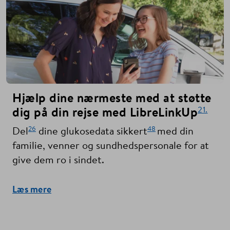
Hjælp dine nærmeste med at støtte
21.
dig på din rejse med LibreLinkUp
26
48
Del
dine glukosedata sikkert
med din
familie, venner og sundhedspersonale for at
give dem ro i sindet.
Læs mere