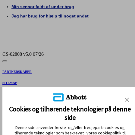
CS-02808 v5.0 07/26
PARTNERSKABER
SITEMAP
REFERENCER & ANSVARSFRASKRIVELSE
KONTAKT OS
Cookies og tilhørende teknologier på denne
side
Denne side anvender første- og/eller tredjepartscookies og
tilhørende teknologier som beskrevet i vores cookiepolitik til