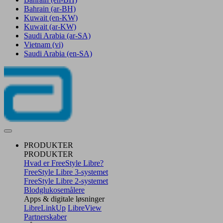
Bahrain
(ar-BH)
Kuwait
(en-KW)
Kuwait
(ar-KW)
Saudi Arabia
(ar-SA)
Vietnam
(vi)
Saudi Arabia
(en-SA)
PRODUKTER
PRODUKTER
Hvad er FreeStyle Libre?
FreeStyle Libre 3-systemet
FreeStyle Libre 2-systemet
Blodglukosemålere
Apps & digitale løsninger
LibreLinkUp
LibreView
Partnerskaber