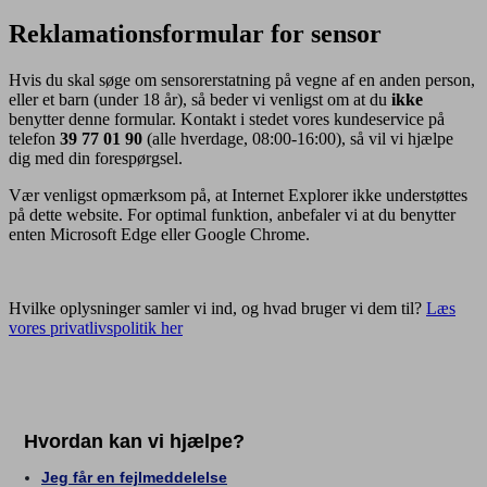
Reklamationsformular for sensor
Hvis du skal søge om sensorerstatning på vegne af en anden person,
eller et barn (under 18 år), så beder vi venligst om at du
ikke
benytter denne formular. Kontakt i stedet vores kundeservice på
telefon
39 77 01 90
(alle hverdage, 08:00-16:00), så vil vi hjælpe
dig med din forespørgsel. ​
Vær venligst opmærksom på, at Internet Explorer ikke understøttes
på dette website. For optimal funktion, anbefaler vi at du benytter
enten Microsoft Edge eller Google Chrome.
Hvilke oplysninger samler vi ind, og hvad bruger vi dem til?
Læs
vores privatlivspolitik her