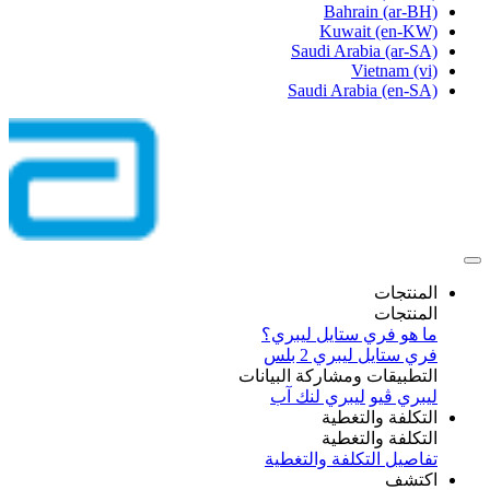
Bahrain
(ar-BH)
Kuwait
(en-KW)
Saudi Arabia
(ar-SA)
Vietnam
(vi)
Saudi Arabia
(en-SA)
المنتجات
المنتجات
ما هو فري ستايل ليبري؟
فري ستايل ليبري 2 بلس​
التطبيقات ومشاركة البيانات
ليبري ڤيو
ليبري لنك آب
التكلفة والتغطية
التكلفة والتغطية
تفاصيل التكلفة والتغطية
اكتشف​