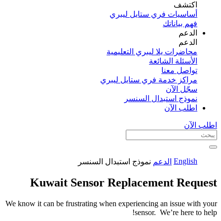
اكتشف​
أساسيات فري ستايل ليبري
فهم بياناتك
الدعم
الدعم
محاضرات يلا ليبري التعليمية
الأسئلة الشائعة
تواصل معنا
مراكز خدمة فري ستايل ليبري
سجّل الآن​
نموذج استبدال السنسر
اطلب الآن
اطلب الآن
English
الدعم
نموذج استبدال السنسر
Kuwait Sensor Replacement Request
We know it can be frustrating when experiencing an issue with your
sensor. We’re here to help!