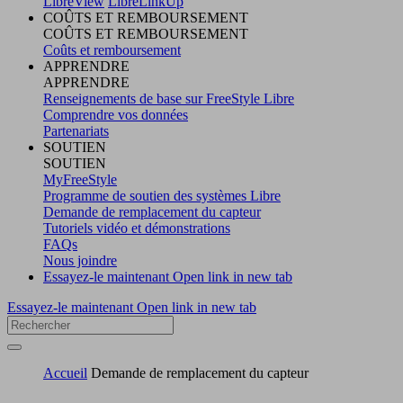
LibreView
LibreLinkUp
COÛTS ET REMBOURSEMENT
COÛTS ET REMBOURSEMENT
Coûts et remboursement
APPRENDRE
APPRENDRE
Renseignements de base sur FreeStyle Libre
Comprendre vos données
Partenariats
SOUTIEN
SOUTIEN
MyFreeStyle
Programme de soutien des systèmes Libre
Demande de remplacement du capteur
Tutoriels vidéo et démonstrations
FAQs
Nous joindre
Essayez-le maintenant
Open link in new tab
Essayez-le maintenant
Open link in new tab
Accueil
Demande de remplacement du capteur