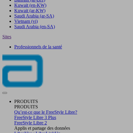
Kuwait
(en-KW)
Kuwait
(ar-KW)
Saudi Arabia
(ar-SA)
Vietnam
(vi)
Saudi Arabia
(en-SA)
Sites
Professionnels de la santé
PRODUITS
PRODUITS
Qu’est-ce que le FreeStyle Libre?
FreeStyle Libre 3 Plus
FreeStyle Libre 2
Applis et partage des données