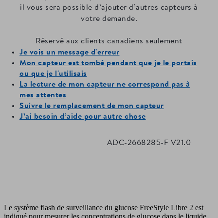
Le système flash de surveillance du glucose FreeStyle Libre 2 est
indiqué pour mesurer les concentrations de glucose dans le liquide