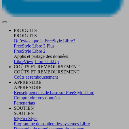
PRODUITS
PRODUITS
Qu’est-ce que le FreeStyle Libre?
FreeStyle Libre 3 Plus
FreeStyle Libre 2
Applis et partage des données
LibreView
LibreLinkUp
COÛTS ET REMBOURSEMENT
COÛTS ET REMBOURSEMENT
Coûts et remboursement
APPRENDRE
APPRENDRE
Renseignements de base sur FreeStyle Libre
Comprendre vos données
Partenariats
SOUTIEN
SOUTIEN
MyFreeStyle
Programme de soutien des systèmes Libre
Demande de remplacement du capteur