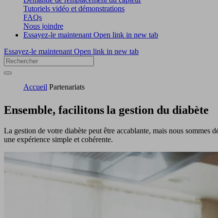
Tutoriels vidéo et démonstrations
FAQs
Nous joindre
Essayez-le maintenant
Open link in new tab
Essayez-le maintenant
Open link in new tab
Accueil
Partenariats
Ensemble, facilitons
la gestion du diabète
La gestion de votre diabète peut être accablante, mais nous sommes déter
une expérience simple et cohérente.