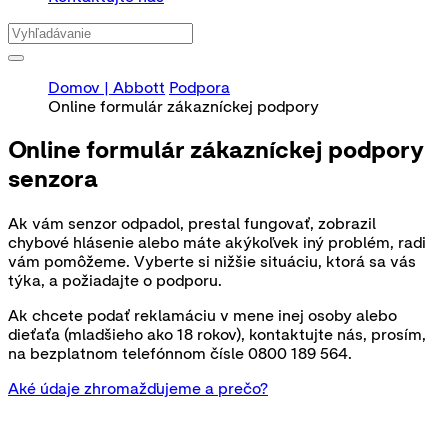
Domov | Abbott
Podpora
Online formulár zákazníckej podpory
Online formulár zákazníckej podpory
senzora
Ak vám senzor odpadol, prestal fungovať, zobrazil
chybové hlásenie alebo máte akýkoľvek iný problém, radi
vám pomôžeme. Vyberte si nižšie situáciu, ktorá sa vás
týka, a požiadajte o podporu.
Ak chcete podať reklamáciu v mene inej osoby alebo
dieťaťa (mladšieho ako 18 rokov), kontaktujte nás, prosím,
na bezplatnom telefónnom čísle 0800 189 564.
Aké údaje zhromažďujeme a prečo?