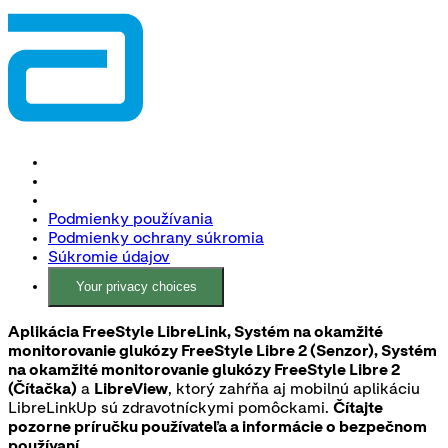
Podmienky používania
Podmienky ochrany súkromia
Súkromie údajov
Your privacy choices
Aplikácia FreeStyle LibreLink, Systém na okamžité
monitorovanie glukózy FreeStyle Libre 2 (Senzor), Systém
na okamžité monitorovanie glukózy FreeStyle Libre 2
(Čítačka)
a
LibreView
, ktorý zahŕňa aj mobilnú aplikáciu
LibreLinkUp sú zdravotníckymi pomôckami.
Čítajte
pozorne príručku používateľa a informácie o bezpečnom
používaní.