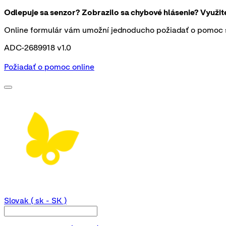
Odlepuje sa senzor? Zobrazilo sa chybové hlásenie? Využi
Online formulár vám umožní jednoducho požiadať o pomoc s
ADC-2689918 v1.0
Požiadať o pomoc online
Slovak
( sk - SK )