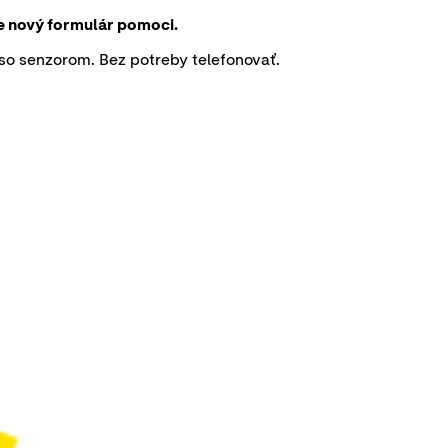
te nový formulár pomoci.
o senzorom. Bez potreby telefonovať.