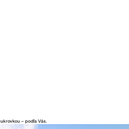
cukrovkou – podľa Vás.