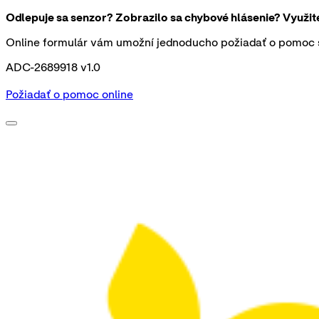
Odlepuje sa senzor? Zobrazilo sa chybové hlásenie? Využi
Online formulár vám umožní jednoducho požiadať o pomoc s
ADC-2689918 v1.0
Požiadať o pomoc online