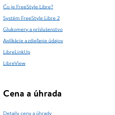
Čo je FreeStyle Libre?
Systém FreeStyle Libre 2
Glukomery a príslušenstvo
Aplíkácie a zdieľanie údajov
LibreLinkUp
LibreView
Cena a úhrada
Detaily ceny a úhrady