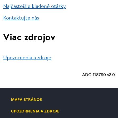
Najčastejšie kladené otázky
Kontaktujte nás
Viac zdrojov
Upozornenia a zdroje
ADC-118790 v3.0
MAPA STRÁNOK
UPOZORNENIA A ZDROJE