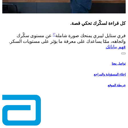
كل قراءة لسكّرك تحكي قصة.​
¹⁷
فري ستايل ليبري يمنحك صورة شاملة
عن مستوى سكّرك
واتجاهه، ممّا يساعدك على معرفة ما يؤثر على مستويات السكر. ​
فهم بياناتك
تواصل معنا
إخلاء المسؤولية والمراجع
خريطة الموقع