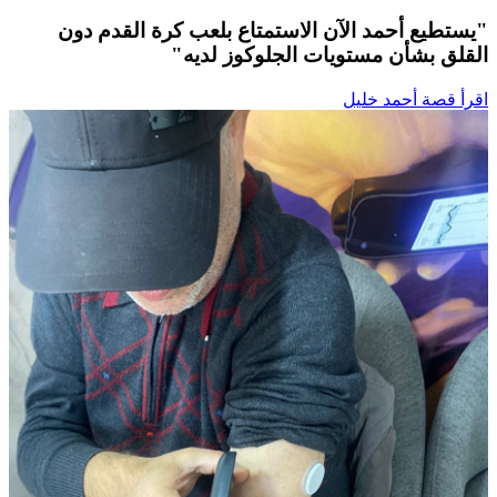
"يستطيع أحمد الآن الاستمتاع بلعب كرة القدم دون
القلق بشأن مستويات الجلوكوز لديه"
اقرأ قصة أحمد خليل