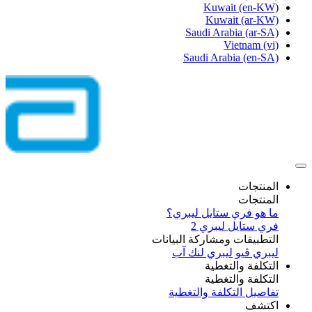
Kuwait
(en-KW)
Kuwait
(ar-KW)
Saudi Arabia
(ar-SA)
Vietnam
(vi)
Saudi Arabia
(en-SA)
المنتجات
المنتجات
ما هو فري ستايل ليبري؟
فري ستايل ليبري 2
التطبيقات ومشاركة البيانات
ليبري ڤيو
ليبري لنك آب
التكلفة والتغطية
التكلفة والتغطية
تفاصيل التكلفة والتغطية
اكتشف​