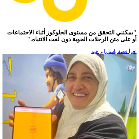
"يمكنني التحقق من مستوى الجلوكوز أثناء الاجتماعات
أو على متن الرحلات الجوية دون لفت الانتباه."
اقرأ قصة باسل إبراهيم