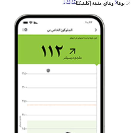
4,
36,
37
5
14 يومًا
ونتائج مثبتة إكلينيكيًا
.