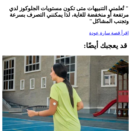
" تُعلمني التنبيهات متى تكون مستويات الجلوكوز لدي
مرتفعة أو منخفضة للغاية، لذا يمكنني التصرف بسرعة
وتجنب المشاكل"
اقرأ قصة سارة عودة
قد يعجبك أيضًا: