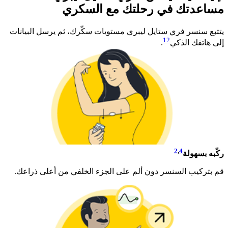
مساعدتك في رحلتك مع السكري​
يتتبع سنسر فري ستايل ليبري مستويات سكّرك، ثم يرسل البيانات
12
إلى هاتفك الذكي
.​
2
,
4
ركّبه بسهولة
قم بتركيب السنسر دون ألم على الجزء الخلفي من أعلى ذراعك.