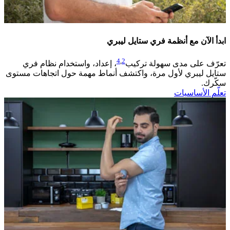
ابدأ الآن مع أنظمة فري ستايل ليبري
4
,
2
تعرّف على مدى سهولة تركيب
، إعداد، واستخدام نظام فري
ستايل ليبري لأول مرة، واكتشف أنماط مهمة حول اتجاهات مستوى
سكّرك. ​
تعلّم الأساسيات