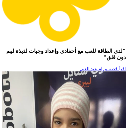
"لدي الطاقة للعب مع أحفادي وإعداد وجبات لذيذة لهم
دون قلق"
اقرأ قصة مرام عبد الغني