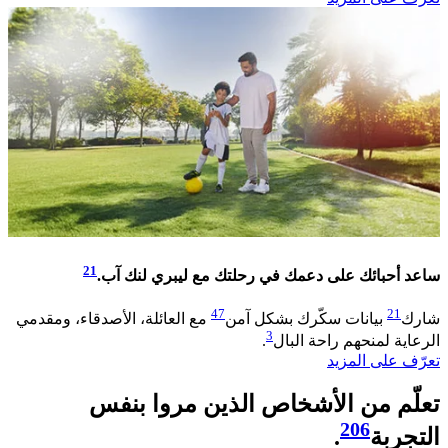
21
ساعد أحبائك على دعمك في رحلتك مع ليبري لنك آب.
47
21
شارك
بيانات سكّرك بشكل آمن
مع العائلة، الأصدقاء، ومقدمي
3
الرعاية لمنحهم راحة البال
.
تعرّف على المزيد
تعلّم من الأشخاص الذين مروا بنفس
206
التجربة
.