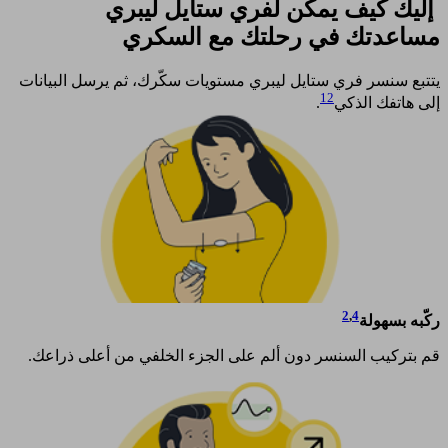
إليك كيف يمكن لفري ستايل ليبري
مساعدتك في رحلتك مع السكري​
يتتبع سنسر فري ستايل ليبري مستويات سكّرك، ثم يرسل البيانات
12
إلى هاتفك الذكي
.​
2
,
4
ركّبه بسهولة
قم بتركيب السنسر دون ألم على الجزء الخلفي من أعلى ذراعك.