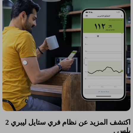
اكتشف المزيد عن نظام فري ستايل ليبري 2
بلس .​