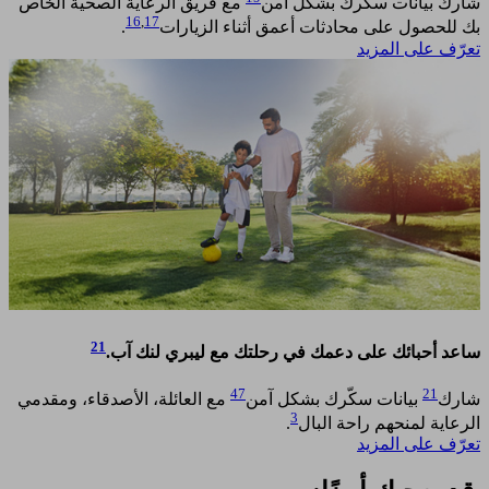
شارك بيانات سكّرك بشكل آمن
مع فريق الرعاية الصحية الخاص
16
,
17
بك للحصول على محادثات أعمق أثناء الزيارات
. ​
تعرّف على المزيد
21
ساعد أحبائك على دعمك في رحلتك مع ليبري لنك آب.
47
21
شارك
بيانات سكّرك بشكل آمن
مع العائلة، الأصدقاء، ومقدمي
3
الرعاية لمنحهم راحة البال
.
تعرّف على المزيد