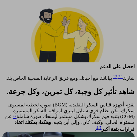
احصل على الدعم
12
,
24
شارك
بياناتك مع أحبائك ومع فريق الرعاية الصحية الخاص بك.
شاهد تأثير كل وجبة، كل تمرين، وكل جرعة.
تقدم أجهزة قياس السكر التقليدية (BGM) صورة لحظية لمستوى
سكّرك. لكن نظام فري ستايل ليبري لمراقبة السكر المستمرة
(CGM) يتتبع قيم سكّرك بشكل مستمر ليمنحك صورة شاملة
¹⁷
عن
مستواه الحالي، وكيف كان، وإلى أين يتجه.
وهكذا، يمكنك اتخاذ
4
,
7
قرارات بثقة أكبر
.​