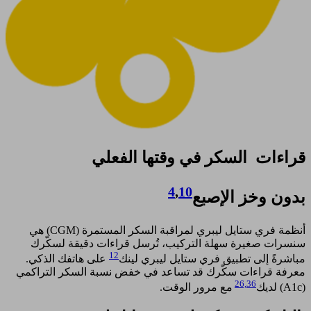
قراءات السكر في وقتها الفعلي​
4
,
10
بدون وخز الإصبع
أنظمة فري ستايل ليبري لمراقبة السكر المستمرة (CGM) هي
سنسرات صغيرة سهلة التركيب، تُرسل قراءات دقيقة لسكّرك
12
مباشرةً إلى تطبيق فري ستايل ليبري لينك
على هاتفك الذكي.
معرفة قراءات سكّرك قد تساعد في خفض نسبة السكر التراكمي
26,
36
(A1c) لديك
مع مرور الوقت.​