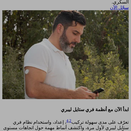
السكري.​
سجّل الآن​
ابدأ الآن مع أنظمة فري ستايل ليبري
4
,
2
تعرّف على مدى سهولة تركيب
، إعداد، واستخدام نظام فري
ستايل ليبري لأول مرة، واكتشف أنماط مهمة حول اتجاهات مستوى