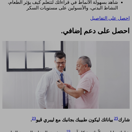
شاهد بسهولة الأنماط في قراءاتك لتتعلم كيف يؤثر الطعام،
النشاط البدني، والأنسولين على مستويات السكر ​
احصل على التفاصيل
احصل على دعم إضافي.​
23
25
شارك
بياناتك ليكون طبيبك بجانبك مع ليبري ڤيو
. ​
19