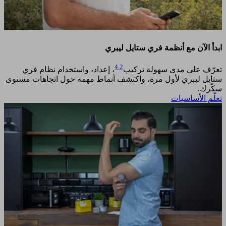
ابدأ الآن مع أنظمة فري ستايل ليبري
4
,
2
تعرّف على مدى سهولة تركيب
، إعداد، واستخدام نظام فري
ستايل ليبري لأول مرة، واكتشف أنماط مهمة حول اتجاهات مستوى
سكّرك. ​
تعلّم الأساسيات