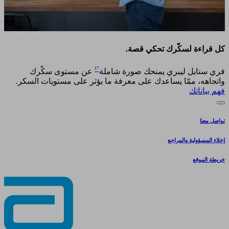
كل قراءة لسكّرك تحكي قصة.​
¹⁷
فري ستايل ليبري يمنحك صورة شاملة
عن مستوى سكّرك
واتجاهه، ممّا يساعدك على معرفة ما يؤثر على مستويات السكر. ​
فهم بياناتك
تواصل معنا
إخلاء المسؤولية والمراجع
خريطة الموقع