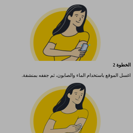
الخطوة 2
اغسل الموقع باستخدام الماء والصابون، ثم جففه بمنشفة.