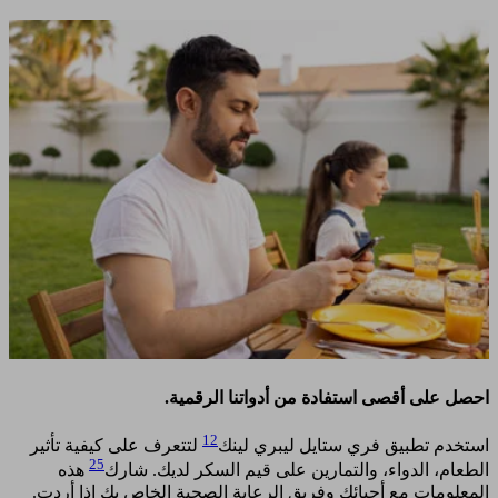
احصل على أقصى استفادة من أدواتنا الرقمية.
12
استخدم تطبيق فري ستايل ليبري لينك
لتتعرف على كيفية تأثير
25
الطعام، الدواء، والتمارين على قيم السكر لديك. شارك
هذه
المعلومات مع أحبائك وفريق الرعاية الصحية الخاص بك إذا أردت.