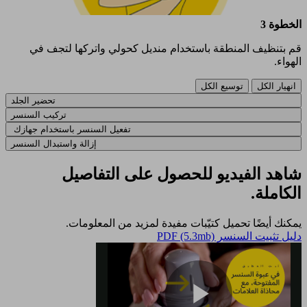
الخطوة 3
قم بتنظيف المنطقة باستخدام منديل كحولي واتركها لتجف في
الهواء.
انهيار الكل
توسيع الكل
تحضير الجلد
تركيب السنسر​
تفعيل السنسر باستخدام جهازك ​
إزالة واستبدال السنسر
شاهد الفيديو للحصول على التفاصيل
الكاملة.
يمكنك أيضًا تحميل كتيّبات مفيدة لمزيد من المعلومات.​
دليل تثبيت السنسر​ PDF (5.3mb)