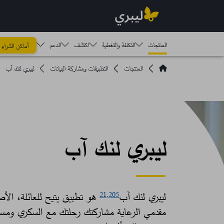
المنتجات
التكلفة والتغطية
اكتشف​
الدعم
أماكن الشراء
المنتجات
التطبيقات ومشاركة البيانات
ليبري لنك آب
ليبري لنك آب
ليبري لنك آب
هو تطبيق يتيح للعائلة، الأص
21
,
205
مقدمي الرعاية مشاركتك رحلتك مع السكري ومس