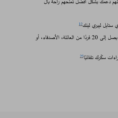
كنهم دعمك بشكل أفضل تمنحهم راحة بال
 ستايل ليبري لينك
12
• يمكنك مشاركة بياناتك مع ما يصل إلى 20 فردًا من العائلة، الأصدقاء، أو
ءات سكّرك تلقائيًا
25