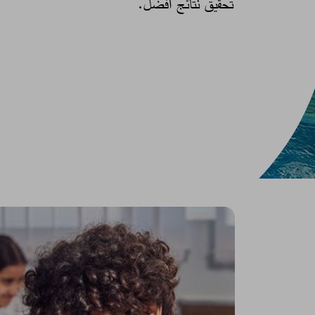
تحقيق نتائج أفضل. ​