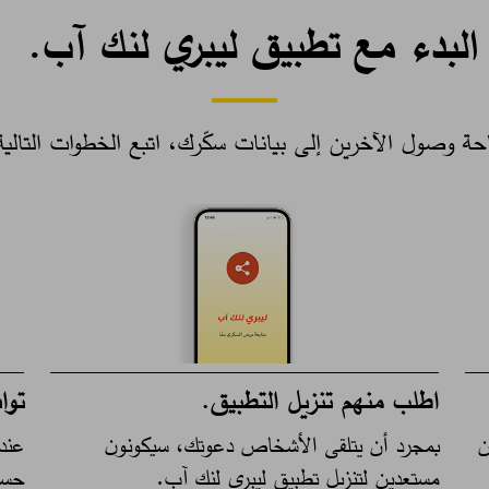
البدء مع تطبيق ليبري لنك آب.
احة وصول الآخرين إلى بيانات سكّرك، اتبع الخطوات التالية: 
اطلب منهم تنزيل التطبيق.
توا
ن
بمجرد أن يتلقى الأشخاص دعوتك، سيكونون
عند 
مستعدين لتنزيل تطبيق ليبري لنك آب.
حسا