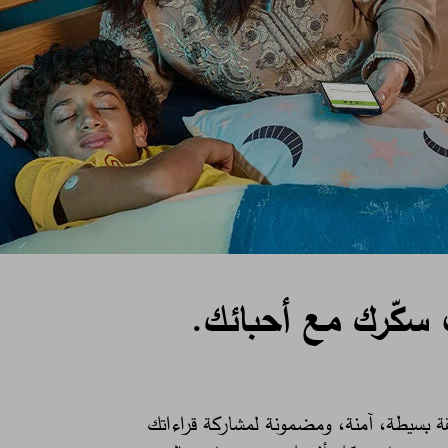
سكّرك مع أحبائك.​
ة بسيطة، آمنة، ومضمونة لمشاركة قراءاتك