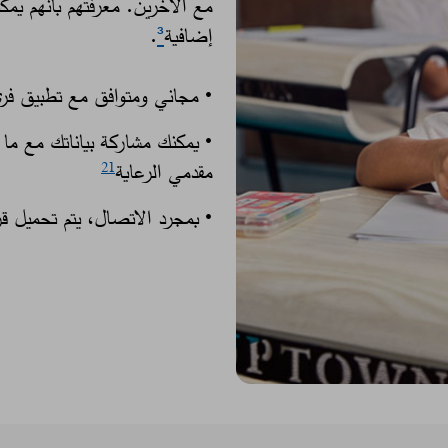
مع الآخرين. معرفتهم بأنهم يم
إضافية
³
.
• مجاني ومتوافق مع تطبيق فري
مقدمي الرعاية
​
21
• بمجرد الاتصال، يتم تحميل قرا