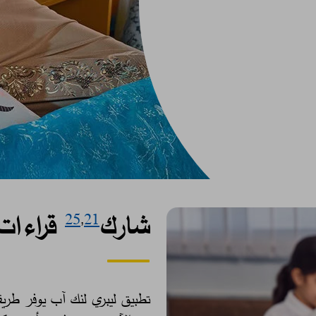
شارك
قراءات 
25
,
21
تطبيق ليبري لنك آب يوفر طريق