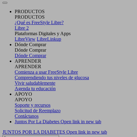
PRODUCTOS
PRODUCTOS
¿Qué es FreeStyle Libre?
Libre 2
Plataformas Digitales y Apps
LibreView
LibreLinkup
Dónde Comprar
Dónde Comprar
Dónde Comprar
APRENDER
APRENDER
Comienza a usar FreeStyle Libre
Comprendiendo tus niveles de glucosa
Vivir saludablemente
Agenda tu educación
APOYO
APOYO
Soporte y recursos
Solicitud de Reemplazo
Contáctanos
Juntos Por La Diabetes
Open link in new tab
JUNTOS POR LA DIABETES
Open link in new tab