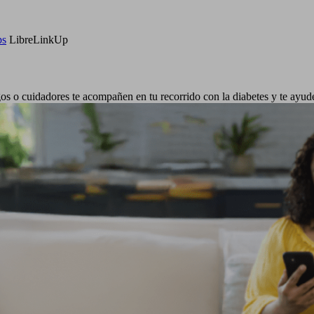
ps
LibreLinkUp
os o cuidadores te acompañen en tu recorrido con la diabetes y te ayude