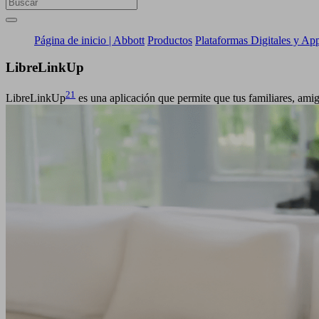
Página de inicio | Abbott
Productos
Plataformas Digitales y Ap
Libre
LinkUp
21
LibreLinkUp
es una aplicación que permite que tus familiares, amig