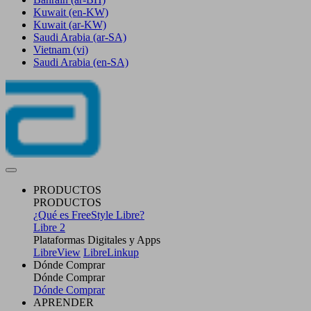
Kuwait
(en-KW)
Kuwait
(ar-KW)
Saudi Arabia
(ar-SA)
Vietnam
(vi)
Saudi Arabia
(en-SA)
PRODUCTOS
PRODUCTOS
¿Qué es FreeStyle Libre?
Libre 2
Plataformas Digitales y Apps
LibreView
LibreLinkup
Dónde Comprar
Dónde Comprar
Dónde Comprar
APRENDER