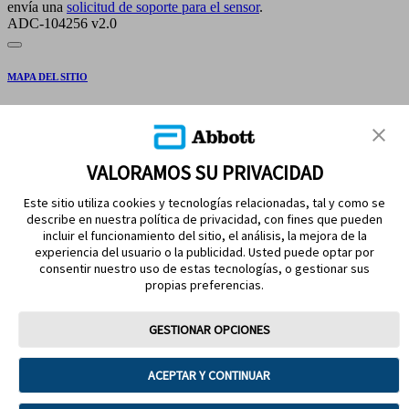
envía una
solicitud de soporte para el sensor
.
ADC-104256 v2.0
MAPA DEL SITIO
DESCARGOS Y REFERENCIAS
CONTÁCTENOS
VALORAMOS SU PRIVACIDAD
Este sitio utiliza cookies y tecnologías relacionadas, tal y como se
describe en nuestra política de privacidad, con fines que pueden
incluir el funcionamiento del sitio, el análisis, la mejora de la
experiencia del usuario o la publicidad. Usted puede optar por
consentir nuestro uso de estas tecnologías, o gestionar sus
propias preferencias.
MANTÉNGASE EN CONTACTO
GESTIONAR OPCIONES
ACEPTAR Y CONTINUAR
Términos de uso