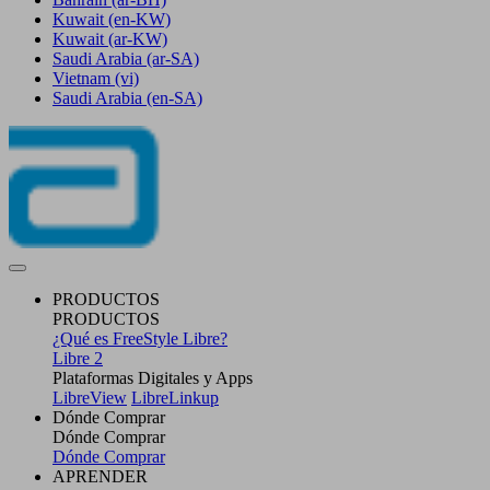
Kuwait
(en-KW)
Kuwait
(ar-KW)
Saudi Arabia
(ar-SA)
Vietnam
(vi)
Saudi Arabia
(en-SA)
PRODUCTOS
PRODUCTOS
¿Qué es FreeStyle Libre?
Libre 2
Plataformas Digitales y Apps
LibreView
LibreLinkup
Dónde Comprar
Dónde Comprar
Dónde Comprar
APRENDER