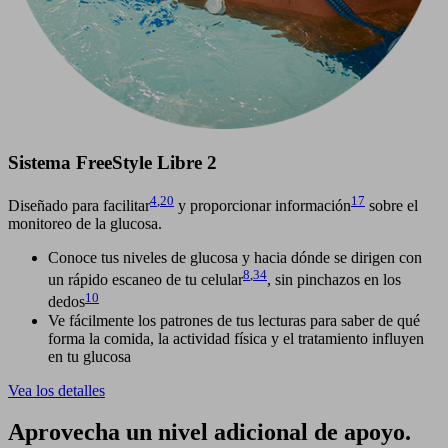
Sistema FreeStyle Libre 2
4
,
20
17
Diseñado para facilitar
y proporcionar información
sobre el
monitoreo de la glucosa.
Conoce tus niveles de glucosa y hacia dónde se dirigen con
8
,
34
un rápido escaneo de tu celular
, sin pinchazos en los
10
dedos
Ve fácilmente los patrones de tus lecturas para saber de qué
forma la comida, la actividad física y el tratamiento influyen
en tu glucosa
Vea los detalles
Aprovecha un nivel adicional de apoyo.