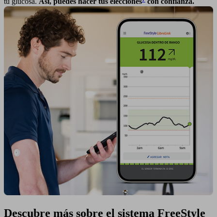
tu glucosa.
Así, puedes hacer tus elecciones
con confianza.
Descubre más sobre el sistema FreeStyle