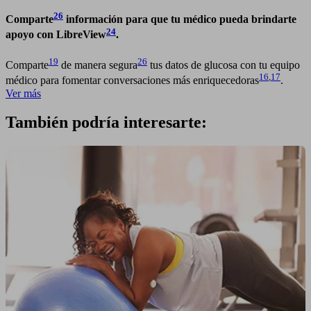
26
Comparte
información para que tu médico pueda brindarte
24
apoyo con LibreView
.
19
26
Comparte
de manera segura
tus datos de glucosa con tu equipo
16
,
17
médico para fomentar conversaciones más enriquecedoras
.
Ver más
También podría interesarte: