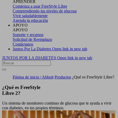
APRENDER
Comienza a usar FreeStyle Libre
Comprendiendo tus niveles de glucosa
Vivir saludablemente
Agenda tu educación
APOYO
APOYO
Soporte y recursos
Solicitud de Reemplazo
Contáctanos
Juntos Por La Diabetes
Open link in new tab
JUNTOS POR LA DIABETES
Open link in new tab
Página de inicio | Abbott
Productos
¿Qué es FreeStyle Libre?
¿Qué es FreeStyle
Libre 2?
Un sistema de monitoreo continuo de glucosa que te ayuda a vivir
con diabetes, en tus propios términos.