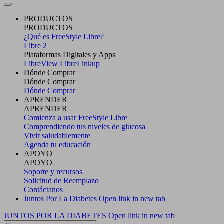
PRODUCTOS
PRODUCTOS
¿Qué es FreeStyle Libre?
Libre 2
Plataformas Digitales y Apps
LibreView
LibreLinkup
Dónde Comprar
Dónde Comprar
Dónde Comprar
APRENDER
APRENDER
Comienza a usar FreeStyle Libre
Comprendiendo tus niveles de glucosa
Vivir saludablemente
Agenda tu educación
APOYO
APOYO
Soporte y recursos
Solicitud de Reemplazo
Contáctanos
Juntos Por La Diabetes
Open link in new tab
JUNTOS POR LA DIABETES
Open link in new tab