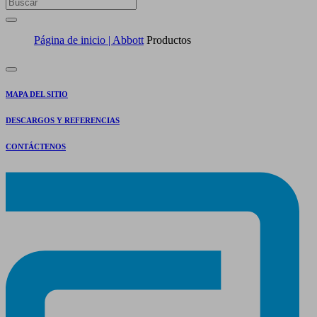
Página de inicio | Abbott
Productos
MAPA DEL SITIO
DESCARGOS Y REFERENCIAS
CONTÁCTENOS