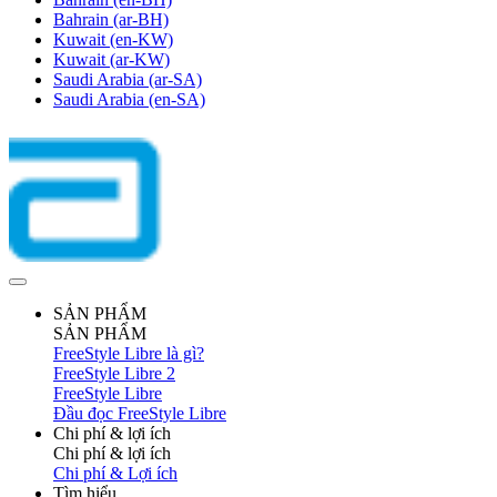
Bahrain
(ar-BH)
Kuwait
(en-KW)
Kuwait
(ar-KW)
Saudi Arabia
(ar-SA)
Saudi Arabia
(en-SA)
SẢN PHẨM
SẢN PHẨM
FreeStyle Libre là gì?
FreeStyle Libre 2
FreeStyle Libre
Đầu đọc FreeStyle Libre
Chi phí & lợi ích
Chi phí & lợi ích
Chi phí & Lợi ích
Tìm hiểu