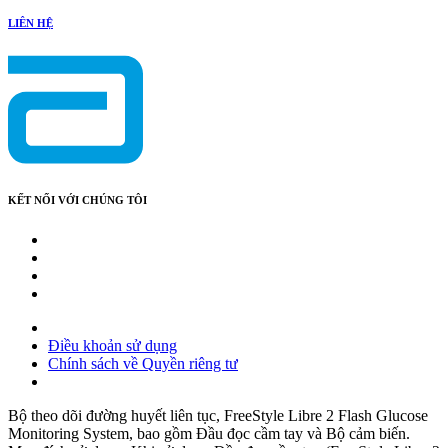
LIÊN HỆ
KẾT NỐI VỚI CHÚNG TÔI
Điều khoản sử dụng
Chính sách về Quyền riêng tư
Bộ theo dõi đường huyết liên tục, FreeStyle Libre 2 Flash Glucose
Monitoring System, bao gồm Đầu đọc cầm tay và Bộ cảm biến.