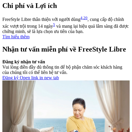
Chi phí và Lợi ích
4
,
20
FreeStyle Libre thân thiện với người dùng
, cung cấp độ chính
5
xác vượt trội trong 14 ngày
và mang lại hiệu quả lâm sàng đã được
chứng minh, sẽ là lựa chọn ưu tiên của bạn.
Tìm hiểu thêm
Nhận tư vấn miễn phí về FreeStyle Libre
Đăng ký nhận tư vấn
Vui lòng điền đầy đủ thông tin để bộ phận chăm sóc khách hàng
của chúng tôi có thể liên hệ tư vấn.
Đăng ký
Open link in new tab