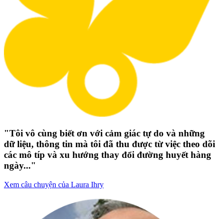
"Tôi vô cùng biết ơn với cảm giác tự do và những
dữ liệu, thông tin mà tôi đã thu được từ việc theo dõi
các mô típ và xu hướng thay đổi đường huyết hàng
ngày..."
Xem câu chuyện của Laura Ihry