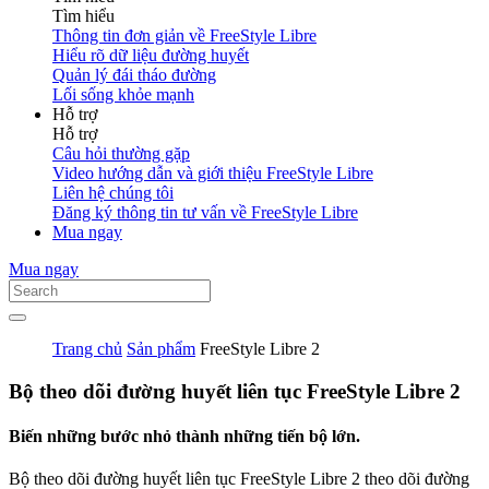
Tìm hiểu
Thông tin đơn giản về FreeStyle Libre
Hiểu rõ dữ liệu đường huyết
Quản lý đái tháo đường
Lối sống khỏe mạnh
Hỗ trợ
Hỗ trợ
Câu hỏi thường gặp
Video hướng dẫn và giới thiệu FreeStyle Libre
Liên hệ chúng tôi
Đăng ký thông tin tư vấn về FreeStyle Libre
Mua ngay
Mua ngay
Trang chủ
Sản phẩm
FreeStyle Libre 2
Bộ theo dõi đường huyết liên tục FreeStyle Libre 2
Biến những bước nhỏ thành những tiến bộ lớn.
Bộ theo dõi đường huyết liên tục FreeStyle Libre 2 theo dõi đường