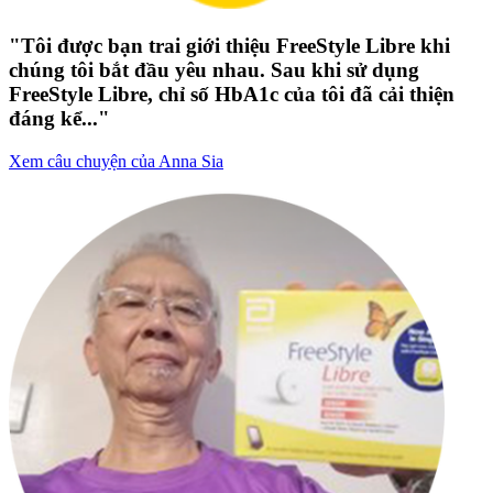
"Tôi được bạn trai giới thiệu FreeStyle Libre khi
chúng tôi bắt đầu yêu nhau. Sau khi sử dụng
FreeStyle Libre, chỉ số HbA1c của tôi đã cải thiện
đáng kể..."
Xem câu chuyện của Anna Sia