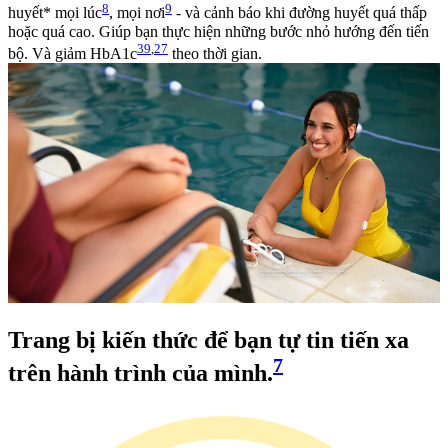
8
9
huyết* mọi lúc
, mọi nơi
- và cảnh báo khi đường huyết quá thấp
hoặc quá cao. Giúp bạn thực hiện những bước nhỏ hướng đến tiến
39
,
27
bộ. Và giảm HbA1c
theo thời gian.
Trang bị kiến thức để bạn tự tin tiến xa
7
trên hành trình của mình.