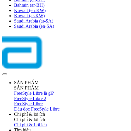
Bahrain
(ar-BH)
Kuwait
(en-KW)
Kuwait
(ar-KW)
Saudi Arabia
(ar-SA)
Saudi Arabia
(en-SA)
SẢN PHẨM
SẢN PHẨM
FreeStyle Libre là gì?
FreeStyle Libre 2
FreeStyle Libre
Đầu đọc FreeStyle Libre
Chi phí & lợi ích
Chi phí & lợi ích
Chi phí & Lợi ích
Tìm hiểu