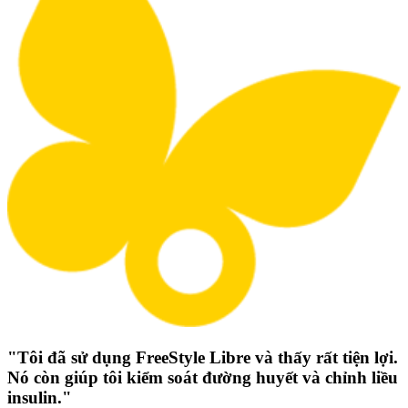
"Tôi đã sử dụng FreeStyle Libre và thấy rất tiện lợi.
Nó còn giúp tôi kiểm soát đường huyết và chỉnh liều
insulin."