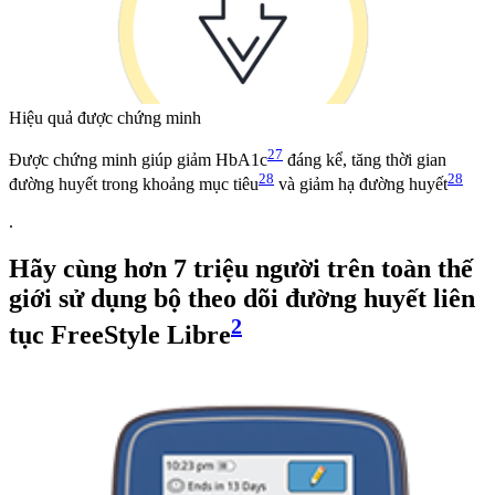
Hiệu quả được chứng minh
27
Được chứng minh giúp giảm HbA1c
đáng kể, tăng thời gian
28
28
đường huyết trong khoảng mục tiêu
và giảm hạ đường huyết
.
Hãy cùng hơn 7 triệu người trên toàn thế
giới sử dụng bộ theo dõi đường huyết liên
2
tục FreeStyle Libre