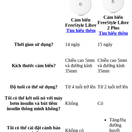
Cảm biến
Cảm biến
FreeStyle Libre
FreeStyle Libre
2 Plus
Tìm hiểu thêm
Tìm hiểu thêm
Thời gian sử dụng?
14 ngày
15 ngày
Chiều cao 5mm
Chiều cao 5mm
Kích thước cảm biến?
và đường kính
và đường kính
35mm
35mm
Độ tuổi có thể sử dụng?
Từ 4 tuổi trở lên
Từ 2 tuổi trở lên
Tôi có thể kết nối nó với máy
bơm insulin và bút tiêm
Không
Có
insulin thông minh không?
Tăng/Hạ
đường
Tôi có thể cài đặt cảnh báo
Không có
huyết