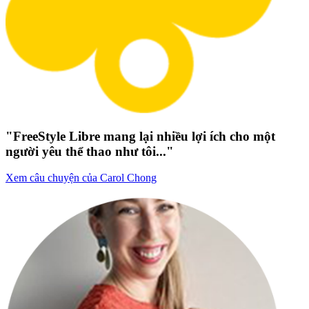
"FreeStyle Libre mang lại nhiều lợi ích cho một
người yêu thể thao như tôi..."
Xem câu chuyện của Carol Chong