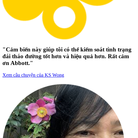
"Cảm biến này giúp tôi có thể kiểm soát tình trạng
đái tháo đường tốt hơn và hiệu quả hơn. Rất cảm
ơn Abbott."
Xem câu chuyện của KS Wong