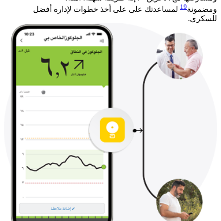
19
ومضمونة
لمساعدتك على على أخذ خطوات لإدارة أفضل
للسكري.​