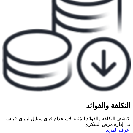
التكلفة والفوائد​
اكتشف التكلفة والفوائد المُثبتة لاستخدام فري ستايل لبيري 2 بلس
في إدارة مرض السكري.​
اعرف المزيد