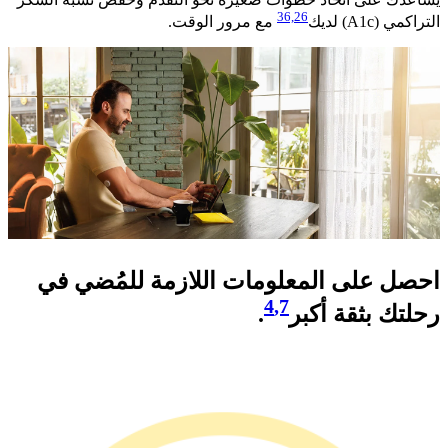
36,
26
التراكمي (A1c) لديك
مع مرور الوقت.​​​
احصل على المعلومات اللازمة للمُضي في
4
,7
رحلتك بثقة أكبر
.