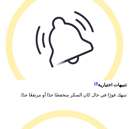
18
تنبيهات اختيارية
تنبهك فورًا في حال كان السكر منخفضًا جدًا أو مرتفعًا جدًا.