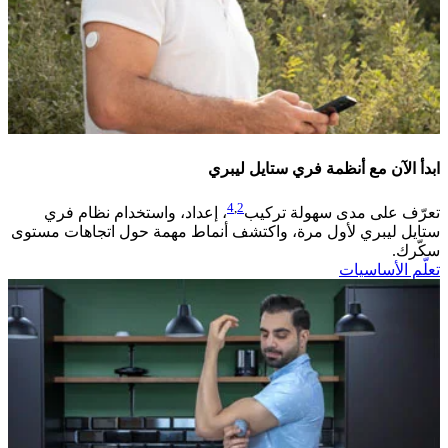
ابدأ الآن مع أنظمة فري ستايل ليبري
4
,
2
تعرّف على مدى سهولة تركيب
، إعداد، واستخدام نظام فري
ستايل ليبري لأول مرة، واكتشف أنماط مهمة حول اتجاهات مستوى
سكّرك. ​
تعلّم الأساسيات