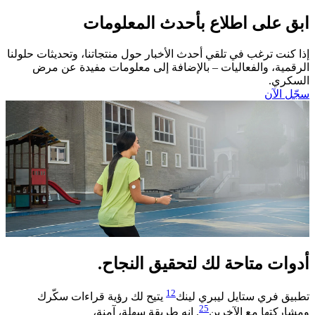
ابق على اطلاع بأحدث المعلومات
إذا كنت ترغب في تلقي أحدث الأخبار حول منتجاتنا، وتحديثات حلولنا
الرقمية، والفعاليات – بالإضافة إلى معلومات مفيدة عن مرض
السكري.​
سجّل الآن​
أدوات متاحة لك لتحقيق النجاح.
12
تطبيق فري ستايل ليبري لينك
يتيح لك رؤية قراءات سكّرك
25
ومشاركتها مع الآخرين
. إنه طريقة سهلة، آمنة،