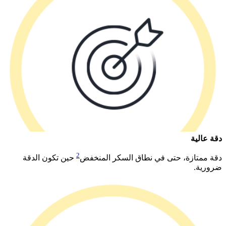
دقة عالية​
2
دقة ممتازة، حتى في نطاق السكر المنخفض
حين تكون الدقة
ضرورية.​