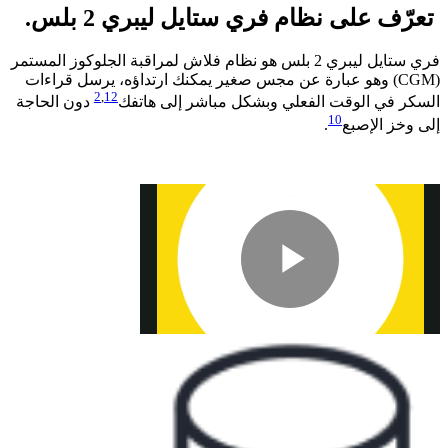
تعرّف على نظام فري ستايل ليبري 2 بلس.​
فري ستايل ليبري 2 بلس هو نظام فلاش لمراقبة الجلوكوز المستمر
(CGM) وهو عبارة عن مجس صغير يمكنك ارتداؤه، يرسل قراءات
2
,
12
السكر في الوقت الفعلي وبشكل مباشر إلى هاتفك
دون الحاجة
10
إلى وخز الإصبع
.
Play
Video