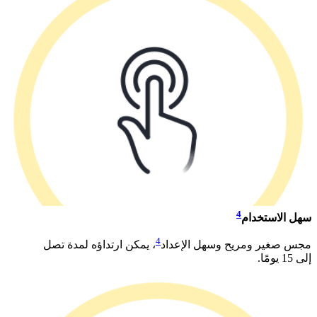
4
سهل الاستخدام
4
مجس صغير ومريح وسهل الإعداد
، يمكن ارتداؤه لمدة تصل
إلى 15 يومًا. ​