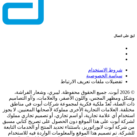
ابقَ على اتصال
شروط الاستخدام
سياسة الخصوصية
تفضيلات ملفات تعريف الارتباط
© 2026 أبوت. جميع الحقوق محفوظة. ليبري، وشعار الفراشة،
وشكل ومظهر المجس، واللون الأصفر، والعلامات، و/أو التصاميم
ذات الصلة، تُعدّ ملكية فكرية لمجموعة شركات أبوت في مناطق
مختلفة. العلامات التجارية الأخرى مملوكة لأصحابها المعنيين. لا يجوز
استخدام أي علامة تجارية، أو اسم تجاري، أو تصميم تجاري مملوك
لشركة أبوت على هذا الموقع دون الحصول على تصريح كتابي مسبق
من شركة أبوت لابوراتوريز، باستثناء تحديد المنتج أو الخدمات التابعة
للشركة. تم تصميم هذا الموقع والمعلومات الواردة فيه للاستخدام