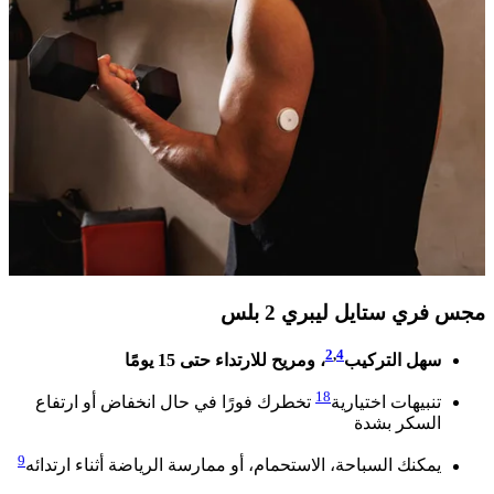
مجس فري ستايل ليبري 2 بلس​
2
,
4
سهل التركيب
، ومريح للارتداء حتى 15 يومًا ​​
18
تنبيهات اختيارية
تخطرك فورًا في حال انخفاض أو ارتفاع
السكر بشدة ​​ ​
9
يمكنك السباحة، الاستحمام، أو ممارسة الرياضة أثناء ارتدائه