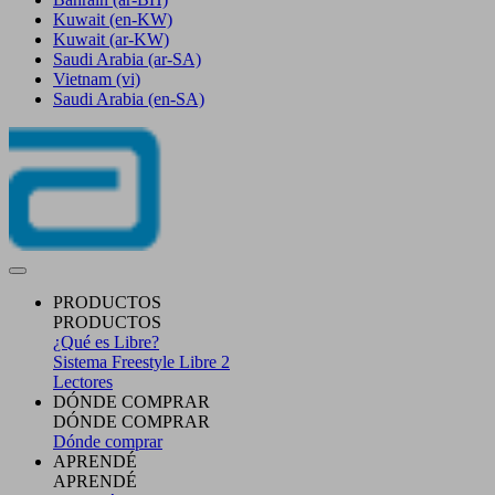
Kuwait
(en-KW)
Kuwait
(ar-KW)
Saudi Arabia
(ar-SA)
Vietnam
(vi)
Saudi Arabia
(en-SA)
PRODUCTOS
PRODUCTOS
¿Qué es Libre?
Sistema Freestyle Libre 2
Lectores
DÓNDE COMPRAR
DÓNDE COMPRAR
Dónde comprar
APRENDÉ
APRENDÉ