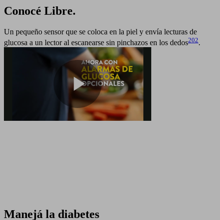
Conocé Libre.
Un pequeño sensor que se coloca en la piel y envía lecturas de
202
glucosa a un lector al escanearse sin pinchazos en los dedos
.
Play
Video
Manejá la diabetes