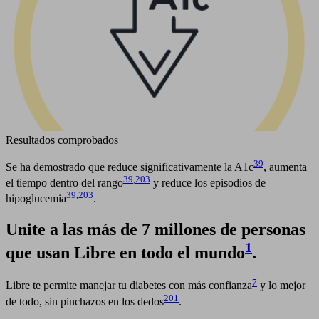
Resultados comprobados
39
Se ha demostrado que reduce significativamente la A1c
, aumenta
39
,
203
el tiempo dentro del rango
y reduce los episodios de
39
,
203
hipoglucemia
.
Unite a las más de 7 millones de personas
1
que usan Libre en todo el mundo
.
7
Libre te permite manejar tu diabetes con más confianza
y lo mejor
201
de todo, sin pinchazos en los dedos
.