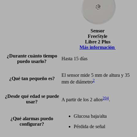
Sensor
FreeStyle
Libre 2 Plus
Más información
¿Durante cuánto tiempo
Hasta 15 días
puedo usarlo?
El sensor mide 5 mm de altura y 35
¿Qué tan pequeño es?
2
mm de diámetro
¿Desde qué edad se puede
204
A partir de los 2 años
.
usar?
Glucosa baja/alta
¿Qué alarmas puedo
configurar?
Pérdida de señal