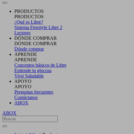
PRODUCTOS
PRODUCTOS
¿Qué es Libre?
Sistema Freestyle Libre 2
Lectores
DÓNDE COMPRAR
DÓNDE COMPRAR
Dónde comprar
APRENDE
APRENDE
Conceptos básicos de Libre
Entiende tu glucosa
Vivir Saludable
APOYO
APOYO
Preguntas frecuentes
Contáctanos
ABOX
ABOX