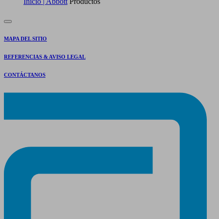
Inicio | Abbott
Productos
MAPA DEL SITIO
REFERENCIAS & AVISO LEGAL
CONTÁCTANOS